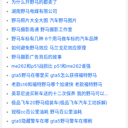
为什么开野马的都卖了
湖南野马电媒有限公司
野马照片大全大图 汽车野马图片
野马摄影南通 野马摄影工作室
野马车标有几种 6个用马做车标的汽车品牌
如何避免野马效应 马兰戈尼效应原理
野马摄影广告背后的故事
me262和p51战损比 p51和me262谁强
gta5野马在哪里买 gta5怎么获得福特野马
老款ct6和福特野马哪个加速快 老款福特野马
英菲尼迪买新车送的十二次保养 我的野马可以去用吗？ 英菲尼迪ex35底盘好吗
极品飞车20野马组装车(极品飞车汽车工坊拆解)
锐程cc百公里油耗 野马百公里油耗
gta5隐藏警车在哪 gta5野马警车在哪刷