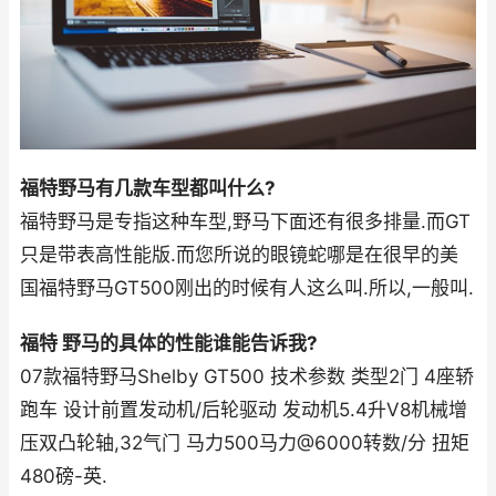
福特野马有几款车型都叫什么?
福特野马是专指这种车型,野马下面还有很多排量.而GT
只是带表高性能版.而您所说的眼镜蛇哪是在很早的美
国福特野马GT500刚出的时候有人这么叫.所以,一般叫.
福特 野马的具体的性能谁能告诉我?
07款福特野马Shelby GT500 技术参数 类型2门 4座轿
跑车 设计前置发动机/后轮驱动 发动机5.4升V8机械增
压双凸轮轴,32气门 马力500马力@6000转数/分 扭矩
480磅-英.