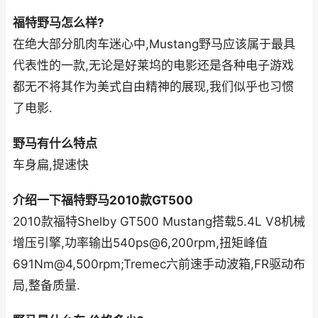
福特野马怎么样?
在绝大部分肌肉车迷心中,Mustang野马应该属于最具
代表性的一款,无论是好莱坞的电影还是各种电子游戏
都无不将其作为美式自由精神的展现,我们似乎也习惯
了电影.
野马有什么特点
车身扁,提速快
介绍一下福特野马2010款GT500
2010款福特Shelby GT500 Mustang搭载5.4L V8机械
增压引擎,功率输出540ps@6,200rpm,扭矩峰值
691Nm@4,500rpm;Tremec六前速手动波箱,FR驱动布
局,整备质量.