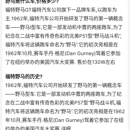
野马是什么车,价格多少?
福特野马GT福特汽车公司旗下一品牌车系,以跑车为
主.1962年,福特汽车公司开始研发了野马的第一辆概念
车——野马I型车,它是一部发动机中置的两座跑车,为了
纪念在二战中富有传奇色彩的北美P51型“野马战斗机”,
福特汽车将这辆跑车命名为“野马”.它的初次亮相是在
1962年10月,赛车手丹·格尼(Dan Gurney)驾着它参加
了在纽约举办的美国汽车大奖赛. 售价在130W左右
福特野马的历史?
1962年,福特汽车公司开始研发了野马的第一辆概念车
——野马型车.它是一部发动机中置的两座跑车,为了纪
念在二战中富有传奇色彩的北美P57型“野马战斗机,福
特汽车将这辆跑车命名为“野马”.它的初次亮相是在1962
年10月,赛车手丹.格尼(Dan Gurney)驾着它参加了在纽
约举办的美国汽车大奖赛.详细