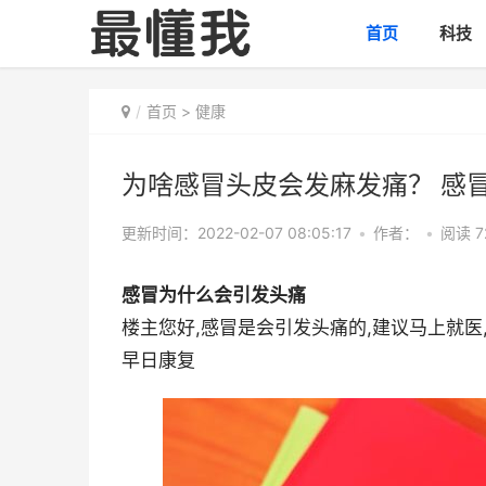
首页
科技
首页
>
健康
为啥感冒头皮会发麻发痛？ 感
更新时间：2022-02-07 08:05:17
•
作者：
•
阅读 7
感冒为什么会引发头痛
楼主您好,感冒是会引发头痛的,建议马上就医
早日康复