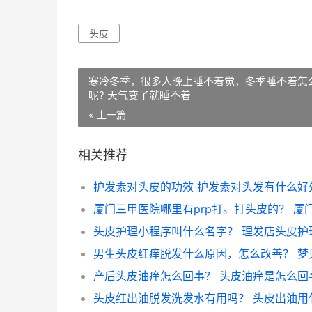
头皮
寒冷冬季，很多人晚上睡不着觉，冬季睡不着怎
呢? 天气变了就睡不着
« 上一篇
相关推荐
护发素对头皮的功效 护发素对头发有什么好
产后头皮油痒怎么回事？ 头皮油痒是怎么回