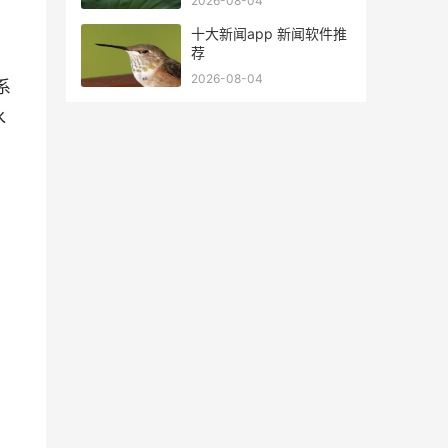
2026-08-04
十大新闻app 新闻软件推
荐
2026-08-04
系
水
、