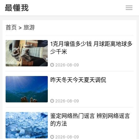
首页
>
旅游
1克月壤值多少钱 月球距离地球多
少千米
2026-08-09
昨天冬天今天夏天调侃
2026-08-09
鉴定网络热门谣言 辨别网络谣言
的方法
2026-08-09