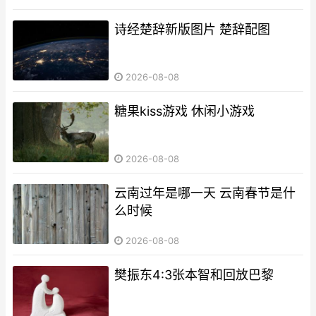
诗经楚辞新版图片 楚辞配图
2026-08-08
糖果kiss游戏 休闲小游戏
2026-08-08
云南过年是哪一天 云南春节是什
么时候
2026-08-08
樊振东4:3张本智和回放巴黎