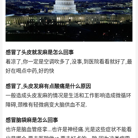
感冒了头皮就发麻是怎么回事
着凉了,你一定是空调吹多了,没事,到医院看看就好了,最
好在喝点中药,好的快
感冒了,头皮发麻有点酸痛是什么原因
一般造成头皮发麻的情况是生活和工作影响造成微循环
障碍,颈椎有轻微病变大脑供血不足.
感冒脑袋麻是怎么回事
也许是脑血管痉挛…也许是神经痛.光是这些症状不能看