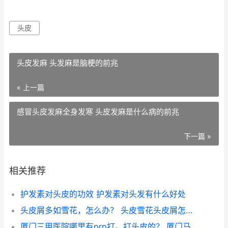
头皮
头皮发麻 头发麻是脑梗的前兆
« 上一篇
感冒头皮发麻全身发寒 头皮发麻是什么病的前兆
下一篇 »
相关推荐
护发素对头皮的功效 护发素对头发有什么好处
头皮屑多如雪花，怎么办？ 头皮雪花头皮屑怎么办
厦门三甲医院哪里有prp打。打头皮的？ 厦门马垅医院是几级