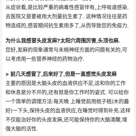
从症状看,是比较严重的病毒性感冒伴有,上呼吸道感染.
去医院又是要被用大剂量抗生素了. 这种情况往往是药
物造成的,感冒期间抗生素用多了,从而导致您的免疫力.
为什么我感冒头皮发麻?太阳穴周围厉害,头顶也麻.
您好,发麻的现象通常与末梢神经方面的问题有关的,可
以考虑用一些营养神经的药物治疗.
> 前几天感冒了,后来好了,但是一直感觉头皮发麻
主要的原因是大脑头皮的血液供应不足,这和你的工作
和休息是分不开的,还有就是你工作时的姿式. 可以给你
一个简单的调理方法:毎天晚 上睡觉前用梳子梳(木的最
好)一下头,保持头皮的血液供应,在睡觉时得到补充.这样
不仅能治好你的头皮发麻,还可能保持你的大脑清醒,增
强大脑的活性.