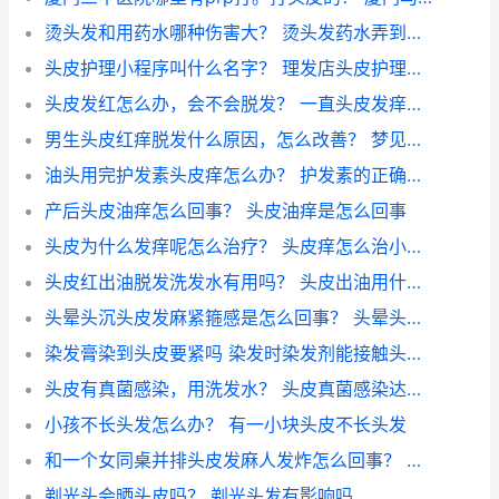
烫头发和用药水哪种伤害大？ 烫头发药水弄到头皮要紧吗
头皮护理小程序叫什么名字？ 理发店头皮护理怎么做
头皮发红怎么办，会不会脱发？ 一直头皮发痒要警惕
男生头皮红痒脱发什么原因，怎么改善？ 梦见自己脱发露头皮
油头用完护发素头皮痒怎么办？ 护发素的正确用法
产后头皮油痒怎么回事？ 头皮油痒是怎么回事
头皮为什么发痒呢怎么治疗？ 头皮痒怎么治小窍门
头皮红出油脱发洗发水有用吗？ 头皮出油用什么洗发水
头晕头沉头皮发麻紧箍感是怎么回事？ 头晕头皮发麻是怎么回事
染发膏染到头皮要紧吗 染发时染发剂能接触头皮吗
头皮有真菌感染，用洗发水？ 头皮真菌感染达克宁
小孩不长头发怎么办？ 有一小块头皮不长头发
和一个女同桌并排头皮发麻人发炸怎么回事？ 右后侧头皮发麻怎么回事
剃光头会晒头皮吗？ 剃光头发有影响吗