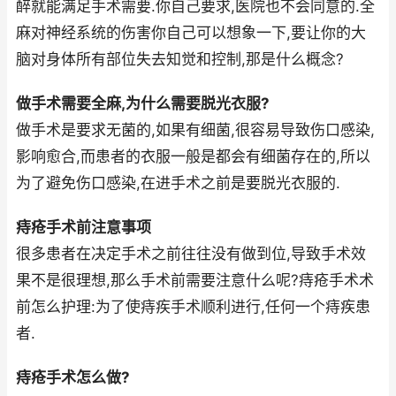
醉就能满足手术需要.你自己要求,医院也不会同意的.全
麻对神经系统的伤害你自己可以想象一下,要让你的大
脑对身体所有部位失去知觉和控制,那是什么概念?
做手术需要全麻,为什么需要脱光衣服?
做手术是要求无菌的,如果有细菌,很容易导致伤口感染,
影响愈合,而患者的衣服一般是都会有细菌存在的,所以
为了避免伤口感染,在进手术之前是要脱光衣服的.
痔疮手术前注意事项
很多患者在决定手术之前往往没有做到位,导致手术效
果不是很理想,那么手术前需要注意什么呢?痔疮手术术
前怎么护理:为了使痔疾手术顺利进行,任何一个痔疾患
者.
痔疮手术怎么做?