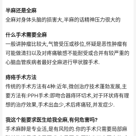
半麻还是全麻
全麻对身体头脑的损害大,半麻的话精神压力很大的
什么手术需要全麻
一般讲肿瘤比较大,气管受压或移位,怀疑是恶性肿瘤有
可能做清扫以及对疼痛敏感不能耐受或合并有较严重的
心脑血管疾病者最好全麻进行甲状腺手术.
痔疮手术方法
传统的手术方法有4种:近年,微创治疗技术蓬勃发展,主
要方法有:PPH手术:即吻合器痔环切术,对于环状痔有理
想的治疗效果,手术出血少,术后疼痛轻,并发症少.
我这个能要求医生给我全麻,有何危害吗?
手术麻醉是专业活,是有风险的.你的手术只需要局部麻