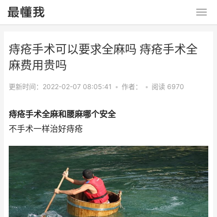
痔疮手术可以要求全麻吗 痔疮手术全
麻费用贵吗
更新时间：2022-02-07 08:05:41
•
作者：
•
阅读 6970
痔疮手术全麻和腰麻哪个安全
不手术一样治好痔疮