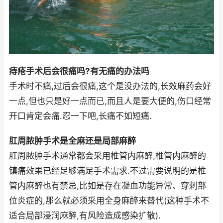
痔疮手术后会很痛吗?有无痛的办法吗
手术时不痛,过后会很痛,这个是没办法的,长效麻药会好
一点,但也只是好一点而已,而且人是要大便的,伤口经常
开口肯定会痛.忍一下吧,长痛不如短痛.
肛周脓肿手术是全麻还是局部麻醉
肛周脓肿手术通常都会采用椎管内麻醉,椎管内麻醉的
镇痛效果已经足够满足手术需求.不过需要说明的是椎
管内麻醉也有禁忌,比如是存在凝血功能异常、穿刺部
位炎症的,那么就必须采用全身麻醉来替代(这种手术不
适合局部浸润麻醉,有风险造成感染扩散).