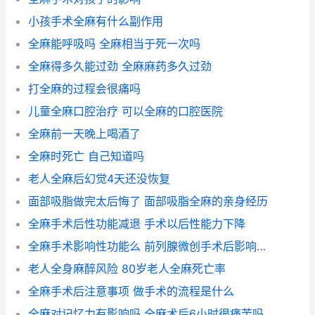
小孩手术全麻有什么副作用
全麻能呼吸吗 全麻相当于死一次吗
全麻得多久能过劲 全麻麻药多久过劲
打全麻的过程会很痛吗
儿童全麻口腔治疗 可以全麻的口腔医院
全麻前一天晚上喝酒了
全麻时死亡 自己知道吗
老人全麻后幻觉4天还没恢复
面部吸脂做完太后悔了 面部吸脂全麻的亲身经历
全麻手术后性功能减退 手术以后性能力下降
全麻手术影响性功能么 前列腺微创手术后影响性功能吗
老人全身麻醉风险 80岁老人全麻死亡率
全麻手术后注意事项 做手术的流程是什么
全麻对记忆力有影响吗 全麻术后6小时很痛苦吗