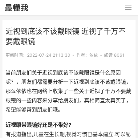
近视到底该不该戴眼镜 近视了千万不
要戴眼镜
更新时间：2022-07-24 21:13:30
•
作者：依依
•
阅读 8061
当前朋友们关于近视到底该不该戴眼镜是什么原因
呢？，朋友们都需要分析一下近视到底该不该戴眼镜，
那么依依也在网络上收集了一些关于近视了千万不要戴
眼镜的一些内容来分享给朋友们，真相简直太真实了，
希望能够帮到朋友们哦。
近视眼带眼镜好还是不带好?
有报道指出,儿童在生长期,视觉习惯已基本建立,可以配