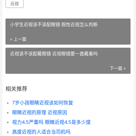
近视
小学生近视该不该配眼镜 假性近视怎么判断
« 上一篇
近视该不该配戴眼镜 近视眼镜要一直戴着吗
下一篇 »
相关推荐
7岁小孩眼睛近视该如何恢复
眼睛近视的原理 近视原因
视力4.5严重吗 眼睛近视4.5是多少度
高度近视的人适合当司机吗