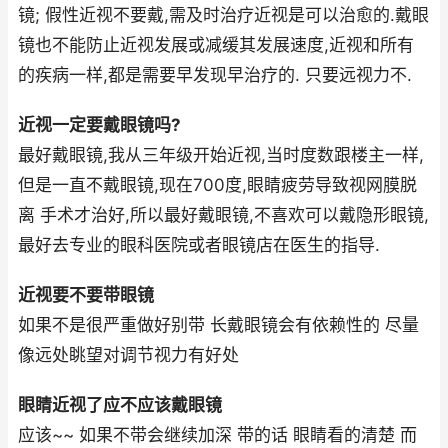
镜; 假性近视不要戴,需及时治疗近视是可以治愈的.戴眼
镜也不能防止近视发展或减缓其发展速度,近视和所有
的疾病一样,都是需要早发现早治疗的. 只要远视力不.
近视一定要戴眼镜吗?
最好戴眼镜,我从三年级开始近视,当时度数跟楼主一样,
但是一直不戴眼镜,现在700度,眼睛疲劳导致视网膜脱
离 手术才治好,所以最好戴眼镜,不喜欢可以戴隐形眼镜,
最好去专业的眼科医院或者眼镜店在医生的指导.
近视要不要带眼镜
如果不是很严重做好别带 长戴眼镜会有依赖性的 尽量
像远处眺望对调节视力有好处
眼睛近视了应不应该戴眼镜
应该~~ 如果不带会继续加深 带的话 眼睛看的清楚 而