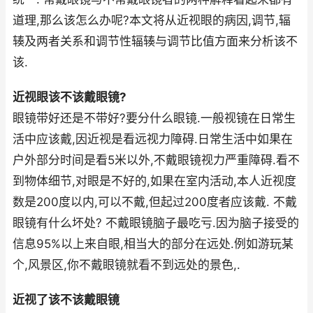
道理,那么该怎么办呢?本文将从近视眼的病因,调节,辐
辏及两者关系和调节性辐辏与调节比值方面来分析该不
该.
近视眼该不该戴眼镜?
眼镜带好还是不带好?要分什么眼镜.一般视镜在日常生
活中应该戴,因近视是看远视力障碍.日常生活中如果在
户外部分时间是看5米以外,不戴眼镜视力严重障碍.看不
到物体细节,对眼是不好的,如果在室内活动,本人近视度
数是200度以内,可以不戴,但起过200度者应该戴. 不戴
眼镜有什么坏处? 不戴眼镜脑子最吃亏.因为脑子接受的
信息95%以上来自眼,相当大的部分在远处.例如游玩某
个,风景区,你不戴眼镜就看不到远处的景色,.
近视了该不该戴眼镜