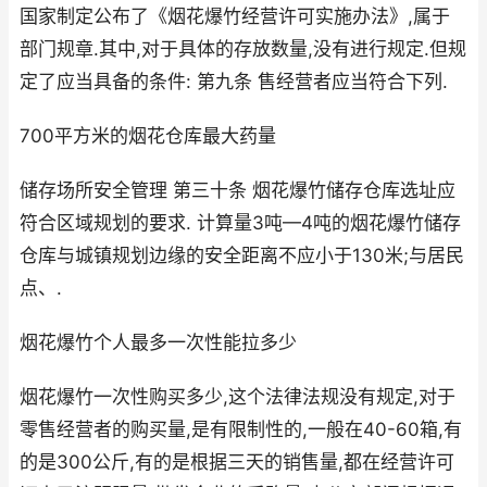
国家制定公布了《烟花爆竹经营许可实施办法》,属于
部门规章.其中,对于具体的存放数量,没有进行规定.但规
定了应当具备的条件: 第九条 售经营者应当符合下列.
700平方米的烟花仓库最大药量
储存场所安全管理 第三十条 烟花爆竹储存仓库选址应
符合区域规划的要求. 计算量3吨—4吨的烟花爆竹储存
仓库与城镇规划边缘的安全距离不应小于130米;与居民
点、.
烟花爆竹个人最多一次性能拉多少
烟花爆竹一次性购买多少,这个法律法规没有规定,对于
零售经营者的购买量,是有限制性的,一般在40-60箱,有
的是300公斤,有的是根据三天的销售量,都在经营许可