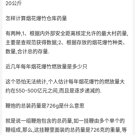
20公斤
怎样计算烟花爆竹仓库药量
有两种,1、根据内外部安全距离核定允许的最大村药量,
主要是查规范获得数据;2、根据存放的烟花爆竹种类、
数量,合计总的存量.
近几年每年烟花爆竹燃放量是多少只
这个恐怕无法统计,个人估计每年烟花爆竹的燃放量大
约在550-500亿元之间,而且是逐步递减的.
鞭炮的总装药量是726g是什么意思
就是说一组鞭炮包含的总药量,如一挂鞭由多个单个的
鞭组成,那么,这挂鞭里面装的总药量是726克的重量,等