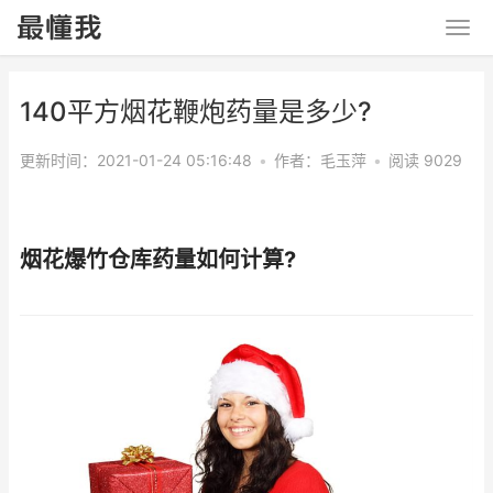
140平方烟花鞭炮药量是多少?
更新时间：2021-01-24 05:16:48
•
作者：
毛玉萍
•
阅读 9029
烟花爆竹仓库药量如何计算?