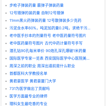
步枪子弹装药量 霰弹子弹装药量
12号猎弹的装药量 自制12号猎弹
11mm黑火药弹装药量 12号散弹装多少克药
污泥含水率60%，吨泥加药量0.2吨，求绝干污泥加药量
老中医手抄本的剂量符号 老中医药量符号图片
老中医药量符号图片 古代中药计量符号手写
潜孔钻90孔每米单价 90炮孔深孔爆破1米药量
国际医学专家一览表 西安国际医学中心医院美容科
周深之前的职业 周深出道前是什么职业
首都医科大学教授名单
黄君豪医学 黄君豪厦门大学
731为医学做出了贡献吗
医学方面最专业的律师
理科女生最吃香的专业