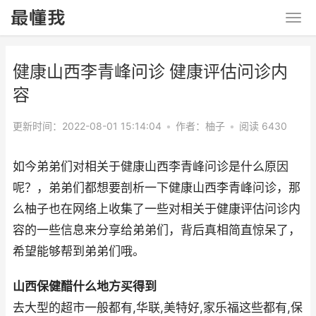
健康山西李青峰问诊 健康评估问诊内
容
更新时间：2022-08-01 15:14:04
•
作者：柚子
•
阅读 6430
如今弟弟们对相关于健康山西李青峰问诊是什么原因
呢？，弟弟们都想要剖析一下健康山西李青峰问诊，那
么柚子也在网络上收集了一些对相关于健康评估问诊内
容的一些信息来分享给弟弟们，背后真相简直惊呆了，
希望能够帮到弟弟们哦。
山西保健醋什么地方买得到
去大型的超市一般都有,华联,美特好,家乐福这些都有,保