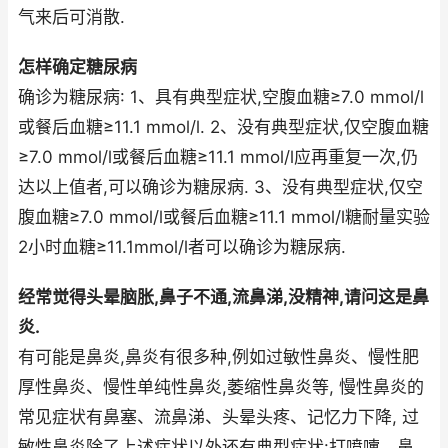
气来后可消散.
怎样确定糖尿病
确诊为糖尿病: 1、具有典型症状,空腹血糖≥7.0 mmol/l
或餐后血糖≥11.1 mmol/l. 2、没有典型症状,仅空腹血糖
≥7.0 mmol/l或餐后血糖≥11.1 mmol/l应再重复一次,仍
达以上值者,可以确诊为糖尿病. 3、没有典型症状,仅空
腹血糖≥7.0 mmol/l或餐后血糖≥11.1 mmol/l糖耐量实验
2小时血糖≥11.1mmol/l者可以确诊为糖尿病.
经常觉得头晕脑胀,鼻子不通,流鼻涕,没精神,请问这是鼻
炎.
有可能是鼻炎,鼻炎有很多种,例如过敏性鼻炎、慢性肥
厚性鼻炎、慢性单纯性鼻炎,萎缩性鼻炎等, 慢性鼻炎的
常见症状有鼻塞、流鼻涕、头晕头疼、记忆力下降, 过
敏性鼻炎除了上述症状以外还有典型症状:打喷嚏、鼻