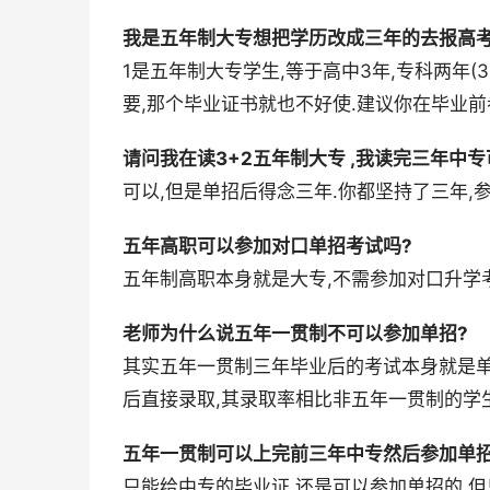
我是五年制大专想把学历改成三年的去报高考
1是五年制大专学生,等于高中3年,专科两年(3
要,那个毕业证书就也不好使.建议你在毕业前
请问我在读3+2五年制大专 ,我读完三年中专
可以,但是单招后得念三年.你都坚持了三年,
五年高职可以参加对口单招考试吗?
五年制高职本身就是大专,不需参加对口升学考
老师为什么说五年一贯制不可以参加单招?
其实五年一贯制三年毕业后的考试本身就是单
后直接录取,其录取率相比非五年一贯制的学
五年一贯制可以上完前三年中专然后参加单招
只能给中专的毕业证,还是可以参加单招的.