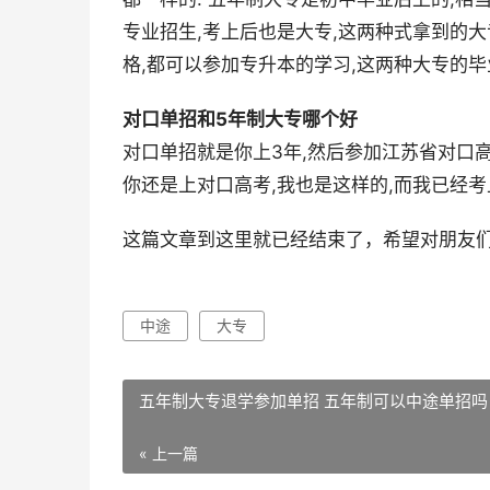
专业招生,考上后也是大专,这两种式拿到的
格,都可以参加专升本的学习,这两种大专的毕
对口单招和5年制大专哪个好
对口单招就是你上3年,然后参加江苏省对口高
你还是上对口高考,我也是这样的,而我已经考
这篇文章到这里就已经结束了，希望对朋友
中途
大专
五年制大专退学参加单招 五年制可以中途单招吗
« 上一篇