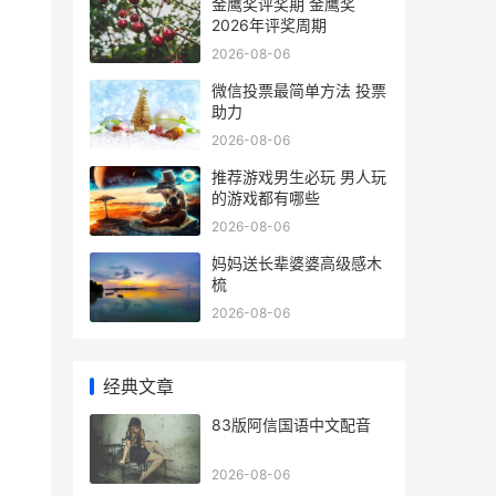
金鹰奖评奖期 金鹰奖
2026年评奖周期
2026-08-06
微信投票最简单方法 投票
助力
2026-08-06
推荐游戏男生必玩 男人玩
的游戏都有哪些
2026-08-06
妈妈送长辈婆婆高级感木
梳
2026-08-06
经典文章
83版阿信国语中文配音
2026-08-06