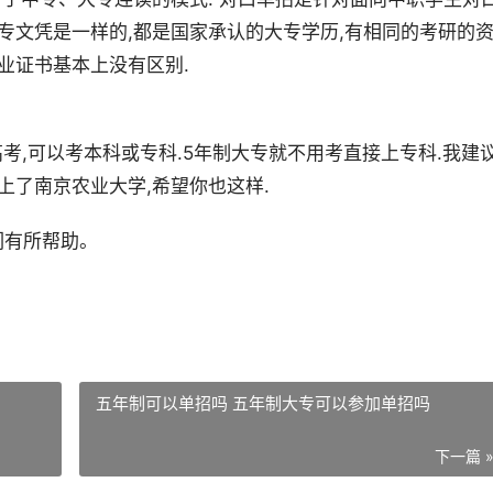
大专文凭是一样的,都是国家承认的大专学历,有相同的考研的
业证书基本上没有区别.
考,可以考本科或专科.5年制大专就不用考直接上专科.我建
上了南京农业大学,希望你也这样.
们有所帮助。
五年制可以单招吗 五年制大专可以参加单招吗
下一篇 