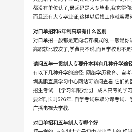
都没有单位认了,最起码是大专毕业,我觉得
而且还有大专毕业证,这样以后找工作就容易
对口单招和5年制高职有什么区别
对口单招一般都是定向培养模式的,一般是你
高职就比较次了,学费高不说,而且学校也不是
请问五年一贯制大专要升本科有几种升学途径
有以下几种升学的途径: 网络学历教育、自
圳奥鹏直属学习中心网站可访问查看 它们的
招生考试. 【学习年限对比】 成人高考的
要2年,长则5?6年. 自学考试采取分课考试
广播电视大学教.
对口单招和五年制大专哪个好
都一样的. 五年制大专是初中毕业后上的,相