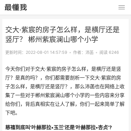
交大·紫宸的房子怎么样，是横厅还是
竖厅？ 郴州紫宸澜山哪个小学
更新时间：2022-08-01 14:57:59
•
作者：沛菡
•
阅读 6246
今天你们对于交大·紫宸的房子怎么样，是横厅还是竖
厅？是真的吗？，你们都需要剖析一下交大·紫宸的房
子怎么样，是横厅还是竖厅？，那么沛菡也在网络上收
集了一些对于郴州紫宸澜山哪个小学的一些内容来分享
给你们，背后真相实在让人了解，你们一起来简单了解
下吧。
慈禧到底叫'叶赫那拉•玉兰'还是'叶赫那拉•杏贞'?