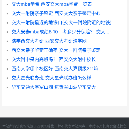
交大mba学费 西安交大mba学费一览表
交大一附院亲子鉴定 西安交大亲子鉴定中心
交大一附院最近的地铁口(交大一附院附近的地铁)
交大安泰mba成绩B 10，考多少分保险？ 交大安泰mba学费
浩学西交大考研 西安交大考研浩学网
西交大亲子鉴定正确率 交大一附院亲子鉴定
交大附中是内高班吗？ 西安交大附中校长
西南大学哪个校区好 西南交大算顶级211嘛
交大星光联办班 交大星光联办班怎么样
华东交通大学军山湖 进贤军山湖华东交大
本站所有信息均来源于互联网搜集，并不代表本站观点，本站不对其真实合法性负