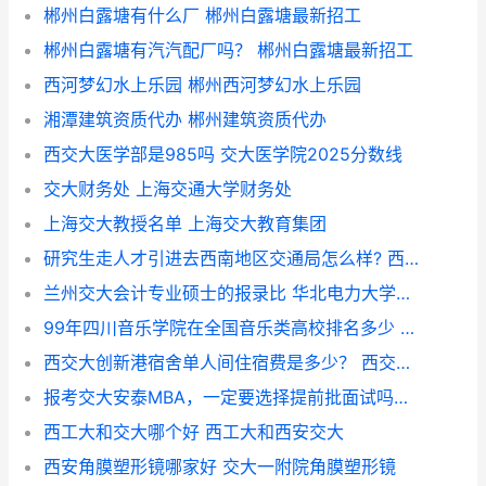
郴州白露塘有什么厂 郴州白露塘最新招工
郴州白露塘有汽汽配厂吗？ 郴州白露塘最新招工
西河梦幻水上乐园 郴州西河梦幻水上乐园
湘潭建筑资质代办 郴州建筑资质代办
西交大医学部是985吗 交大医学院2025分数线
交大财务处 上海交通大学财务处
上海交大教授名单 上海交大教育集团
研究生走人才引进去西南地区交通局怎么样? 西南交大车辆工程就业
兰州交大会计专业硕士的报录比 华北电力大学会计专硕报录比
99年四川音乐学院在全国音乐类高校排名多少 西南交大音乐系
西交大创新港宿舍单人间住宿费是多少？ 西交大宿舍
报考交大安泰MBA，一定要选择提前批面试吗？ 为什么我的mba提前面试不了
西工大和交大哪个好 西工大和西安交大
西安角膜塑形镜哪家好 交大一附院角膜塑形镜