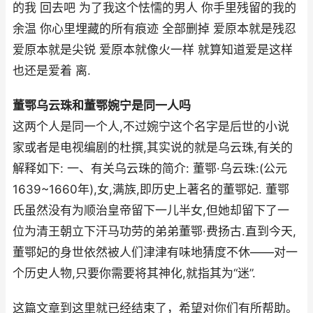
的我 回去吧 为了我这个怯懦的男人 你手里残留的我的
余温 你心里埋藏的所有痕迹 全部删掉 爱原本就是残忍
爱原本就是尖锐 爱原本就像火一样 就算知道爱是这样
也还是爱着 离.
董鄂乌云珠和董鄂婉宁是同一人吗
这两个人是同一个人,不过婉宁这个名字是后世的小说
家或者是电视编剧的杜撰,其实说的就是乌云珠,有关的
解释如下: 一、有关乌云珠的简介: 董鄂·乌云珠:(公元
1639~1660年),女,满族,即历史上著名的董鄂妃. 董鄂
氏虽然没有为顺治皇帝留下一儿半女,但她却留下了一
位为清王朝立下汗马功劳的弟弟董鄂·费扬古.直到今天,
董鄂妃的身世依然被人们津津有味地猜度不休——对一
个历史人物,只要你需要将其神化,就指其为“迷”.
这篇文章到这里就已经结束了，希望对你们有所帮助。