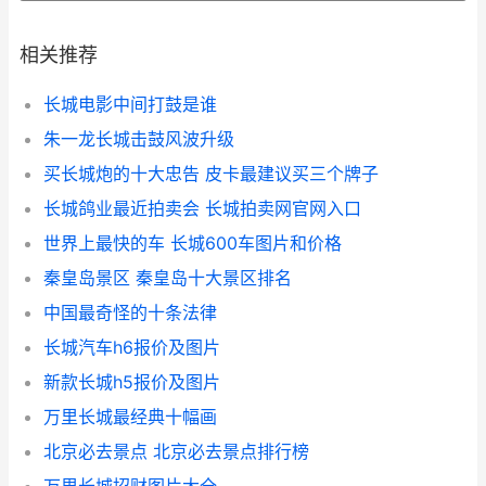
相关推荐
长城电影中间打鼓是谁
朱一龙长城击鼓风波升级
买长城炮的十大忠告 皮卡最建议买三个牌子
长城鸽业最近拍卖会 长城拍卖网官网入口
世界上最快的车 长城600车图片和价格
秦皇岛景区 秦皇岛十大景区排名
中国最奇怪的十条法律
长城汽车h6报价及图片
新款长城h5报价及图片
万里长城最经典十幅画
北京必去景点 北京必去景点排行榜