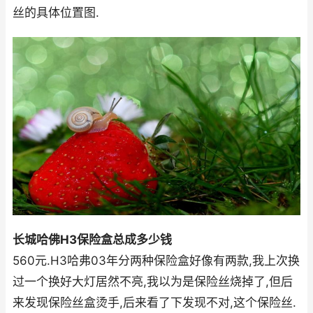
丝的具体位置图.
长城哈佛H3保险盒总成多少钱
560元.H3哈弗03年分两种保险盒好像有两款,我上次换
过一个换好大灯居然不亮,我以为是保险丝烧掉了,但后
来发现保险丝盒烫手,后来看了下发现不对,这个保险丝.