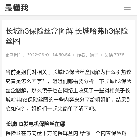
长城h3保险丝盒图解 长城哈弗h3保险
丝图
更新时间：2022-08-01 14:59:54
•
作者：镜子
•
阅读 7976
当前姐姐们对相关于长城h3保险丝盒图解为什么引热议
究竟是怎么回事？，姐姐们都需要分析一下长城h3保险
丝盒图解，那么镜子也在网络上收集了一些对相关于长
城哈弗h3保险丝图的一些内容来分享给姐姐们，结果到
底如何？，姐姐们一起来简单了解下吧。
长城H3发电机保险丝在哪
保险丝在方向盘下方的保鲜盒内.给你一个内置保险熔