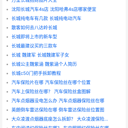
万里长城招财图片大全
沈阳长城汽车4s店 沈阳哈弗4s店哪家便宜
长城纯电车有几款 长城纯电动汽车
散客如何去八达岭长城
长城即将上市的新车型
长城最建议买的三款车
长城 魏建军 长城魏建军子女
长城公主魏紫涵 魏紫涵个人简历
长城c50门把手拆卸教程
汽车保险片在哪 汽车保险丝在哪个位置
汽车上保险丝在哪？ 汽车保险丝盒图解
汽车点烟器没电怎么办 汽车点烟器保险丝在哪
英朗倒车雷达保险在哪 倒车雷达保险丝位置图
大众凌渡点烟器底座怎么拆卸？ 大众凌渡保险丝盒图解