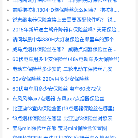
车内阅读灯保险丝在哪？ 车内照明灯保险丝在哪
雷哦拖拉机1304-D烧保险丝怎么回事？ 拖拉机一打火就烧保险丝
锐志继电器保险盒换上去需要匹配软件吗？ 锐志保险丝盒继电器图
2015年新轩逸主驾升降器有保险丝吗? 天籁保险丝盒翻译图
请问华晨中华330H大灯总保险在哪里车的那个部位？ 中华h330保险丝图解
威马点烟器保险丝在哪？ 威驰点烟器保险丝在哪里
60伏电车用多少安保险丝(48v电动车多大保险丝)
电动车保险丝多少安的 二轮电动车保险丝几安
60v安保险丝 220v用多少安保险丝
60伏电车用多少安保险丝 电车60改72伏
东风风神ax7点烟器 东风ax7点烟器保险丝
比亚迪f3室内保险盒图(f3点烟器保险丝在哪里)
f3点烟器保险丝在哪里 比亚迪f3保险丝对照表
宝马mini保险丝在哪 宝马mini保险盒位置图