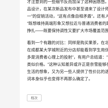
才注意到的一些细节反而加深了这种困惑感。
品设计，在某次新品发布中甚至请来了设计师
一”的促销活动，“这有点像自相矛盾”。还
“既想维持高端形象又想拉近与普通消费者的
挣扎——既要保持调性又要扩大市场覆盖范
看到一个有趣的对比：同样是购买果茶，在北
在成都某大学城附近的分店却能看到学生用优惠
多是消费者心理上的投射”，有用户总结道：
类似价格。”这种认知差异或许正是奈雪能够
生活的想象，又为另一些人提供了性价比的选
词本身似乎也变得不再那么确定了。
档次