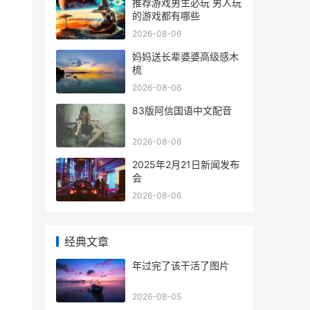
推荐游戏男生必玩 男人玩
的游戏都有哪些
2026-08-06
妈妈送长辈婆婆高级感木
梳
2026-08-06
83版阿信国语中文配音
2026-08-06
2025年2月21日新闻发布
会
2026-08-06
经典文章
年过完了该干活了图片
2026-08-05