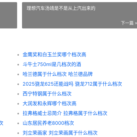
理想汽车汤靖是不是从上汽出来的
下一篇 
金鹰奖和白玉兰奖哪个档次高
斗牛士750ml是几档次的酒
哈兰德属于什么档次 哈兰德品牌
2025骁龙625还能战吗 骁龙712属于什么档次
西宁特钢属于什么档次
大润发和永辉哪个档次高
拉弗格威士忌简介 拉弗格属于什么档次
次
山东居民养老8000档次
刘立荣画家 刘立荣画属于什么档次