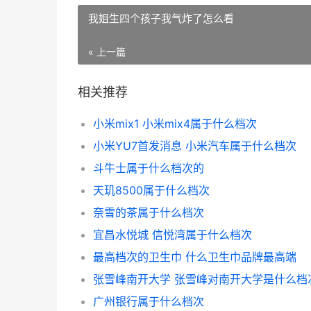
我姐生四个孩子我气炸了怎么看
« 上一篇
相关推荐
小米mix1 小米mix4属于什么档次
小米YU7首发消息 小米汽车属于什么档次
斗牛士属于什么档次的
天玑8500属于什么档次
奈雪的茶属于什么档次
宜昌水悦城 信悦湾属于什么档次
最高档次的卫生巾 什么卫生巾品牌最高端
张雪峰南开大学 张雪峰对南开大学是什么档
广州银行属于什么档次