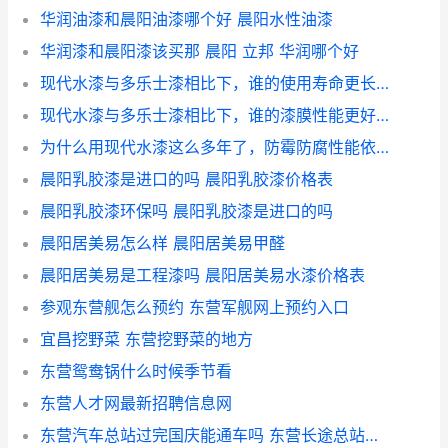
华润油漆和晨阳油漆哪个好 晨阳水性油漆
华润漆和晨阳漆该买那 晨阳 立邦 华润哪个好
现代水漆与多乐士漆相比下，谁的使用寿命更长？ 多乐士和晨阳哪个好
现代水漆与多乐士漆相比下，谁的漆膜性能更好？ 多乐士和晨阳哪个好
为什么用现代水漆这么多年了，防霉防腐性能依然这么好？ 晨阳和立邦乳胶漆怎么样
晨阳乳胶漆是进口的吗 晨阳乳胶漆价格表
晨阳乳胶漆环保吗 晨阳乳胶漆是进口的吗
晨阳居美易怎么样 晨阳居美易甲醛
晨阳居美易是工程漆吗 晨阳居美易水漆价格表
参观东营舰怎么预约 东营军舰网上预约入口
宜昌挖野菜 东营挖野菜的地方
东营鸳鸯锅什么时候季节看
东营人才网最新招聘信息网
东营汽车总站过完国庆能通车吗 东营长途总站最新通知