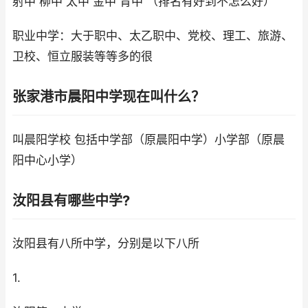
射中 柳中 太中 金中 青中 （排名有好到不怎么好）
职业中学：大于职中、太乙职中、党校、理工、旅游、
卫校、恒立服装等等多的很
张家港市晨阳中学现在叫什么？
叫晨阳学校 包括中学部（原晨阳中学）小学部（原晨
阳中心小学）
汝阳县有哪些中学?
汝阳县有八所中学，分别是以下八所
1.