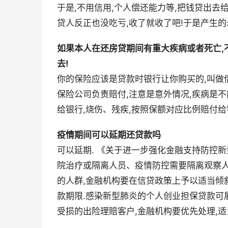
于是,不用信用,个人偿还能力等,把钱贷出去
贷人反正也没吃亏,收了就收了吧!于是产生的
如果本人在还房贷期间有重大疾病或者死亡,
去!
你的保险应该是贷款时银行让你购买的,叫做
保险公司负责赔付,注意是意外情况,疾病是不
给银行,烧伤、残疾,按照保额对应比例赔付给
疫情期间可以延期还贷款吗
可以延期. 《关于进一步强化金融支持防控
院治疗或隔离人员、疫情防控需要隔离观察
的人群,金融机构要在信贷政策上予以适当倾
款期限.感染新型肺炎的个人创业担保贷款可
受损的出险理赔客户,金融机构要优先处理,适