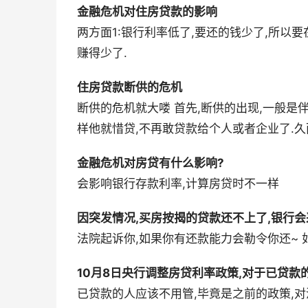
金融危机对住房贷款的影响
两方面1:银行利率低了,要还的钱少了,所以
赚得少了.
住房贷款断供的危机
断供的危机就大喽 首先,断供的出现,一般是伴
样他就惜贷,不再敢贷款给个人或者企业了.久而
金融危机对房贷有什么影响?
会影响银行存款利率,计算房贷时不一样
因突发情况,买房按揭的贷款还不上了,银行
法院起诉你,如果你有还款能力会勒令你还~ 
10月8日央行调整房贷利率政策,对于已贷款
已贷款的人应该不用管,毕竟是之前的政策,对