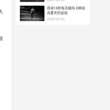
百米14秒有天赋吗 6种适
,
合夏天的运动
2026-08-03
这