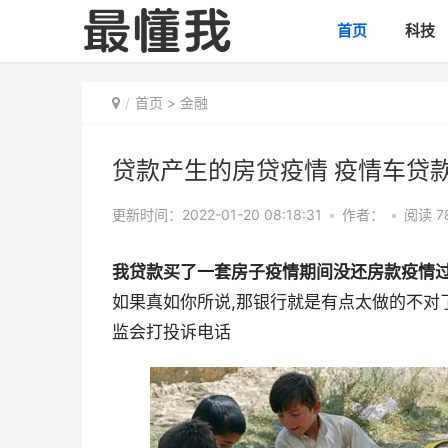
首页
科技
首页
>
金融
贷款产生的房贷疫情 疫情车贷
更新时间：2022-01-20 08:18:31
•
作者：
•
阅读 7
我贷款买了一套房子疫情期间没还房款疫情过
如果真如你所说,那银行就是有点太做的不对
监会打投诉电话