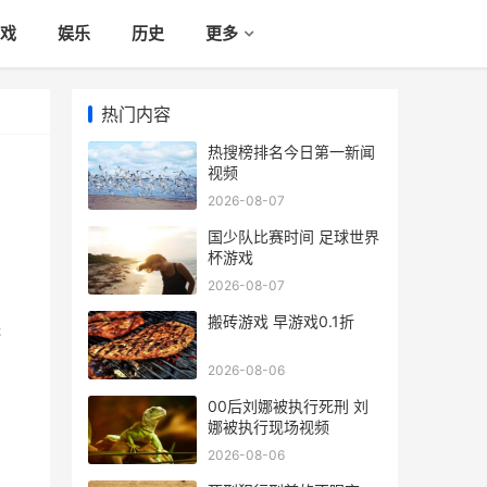
戏
娱乐
历史
更多
热门内容
热搜榜排名今日第一新闻
视频
2026-08-07
国少队比赛时间 足球世界
杯游戏
2026-08-07
搬砖游戏 早游戏0.1折
保
2026-08-06
00后刘娜被执行死刑 刘
娜被执行现场视频
2026-08-06