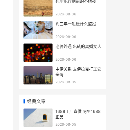
死刑犯行刑前的不眠夜
2026-08-06
判三年一般送什么监狱
2026-08-06
老婆外遇 出轨的离婚女人
2026-08-06
中伊关系 去伊拉克打工安
全吗
2026-08-05
经典文章
1688工厂直供 阿里1688
正品
2026-08-05
.