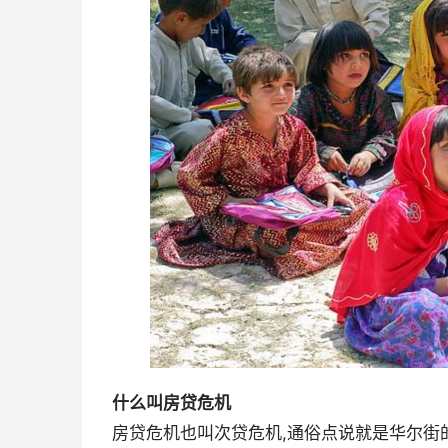
什么叫房贷危机
房贷危机也叫次贷危机,通俗点说就是华尔街