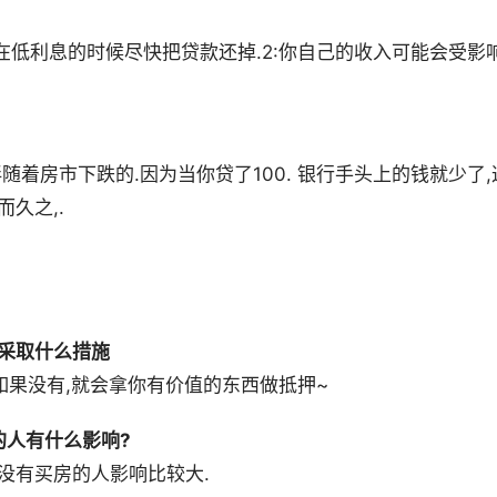
要在低利息的时候尽快把贷款还掉.2:你自己的收入可能会受影响
随着房市下跌的.因为当你贷了100. 银行手头上的钱就少了,
久之,.
会采取什么措施
如果没有,就会拿你有价值的东西做抵押~
的人有什么影响?
没有买房的人影响比较大.