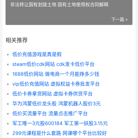
非法转让国有划拨土地 国有土地使用权合同解释
下一篇 »
相关推荐
低价充值游戏是真是假
steam低价cdk网站 cdk发卡低价平台
1688低价网站 做电商一个月能挣多少钱
vip低价充值网站 虚拟权益卡券批发平台
低价卡券拿货网站 虚拟卡券供货平台
华为鸿蒙低价龙头股 鸿蒙机器人股价3元
低价买流量平台 流量点击推广平台
军工唯一3元股600184 军工第一妖股3.15元
299元课程是什么套路 网课哪个平台比较好