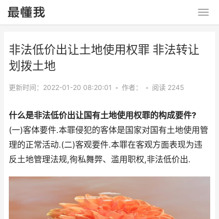
非法低价出让土地使用权罪 非法转让
划拨土地
更新时间：2022-01-20 08:20:01
•
作者：
•
阅读 2245
什么是非法低价出让国有土地使用权罪的构成要件?
(一)客体要件.本罪侵犯的客体是国家对国有土地使用管
理的正常活动.(二)客观要件.本罪在客观方面表现为违
反土地管理法规,徇私舞弊、滥用职权,非法低价出.