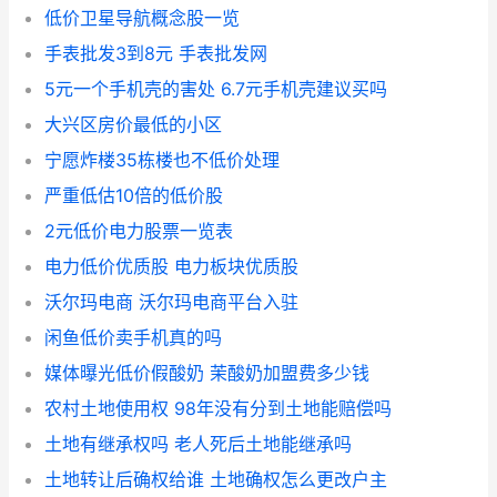
低价卫星导航概念股一览
手表批发3到8元 手表批发网
5元一个手机壳的害处 6.7元手机壳建议买吗
大兴区房价最低的小区
宁愿炸楼35栋楼也不低价处理
严重低估10倍的低价股
2元低价电力股票一览表
电力低价优质股 电力板块优质股
沃尔玛电商 沃尔玛电商平台入驻
闲鱼低价卖手机真的吗
媒体曝光低价假酸奶 茉酸奶加盟费多少钱
农村土地使用权 98年没有分到土地能赔偿吗
土地有继承权吗 老人死后土地能继承吗
土地转让后确权给谁 土地确权怎么更改户主