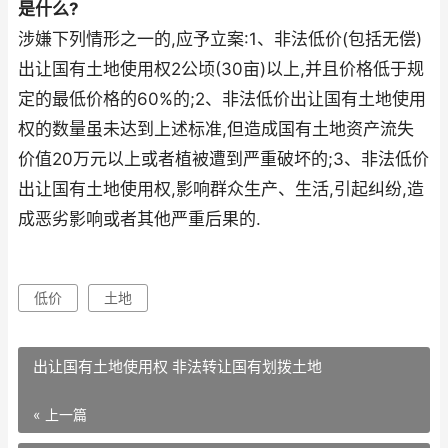
是什么?
涉嫌下列情形之一的,应予立案:1、非法低价(包括无偿)
出让国有土地使用权2公顷(30亩)以上,并且价格低于规
定的最低价格的60%的;2、非法低价出让国有土地使用
权的数量虽未达到上述标准,但造成国有土地资产流失
价值20万元以上或者植被遭到严重破坏的;3、非法低价
出让国有土地使用权,影响群众生产、生活,引起纠纷,造
成恶劣影响或者其他严重后果的.
低价
土地
出让国有土地使用权 非法转让国有划拨土地
« 上一篇