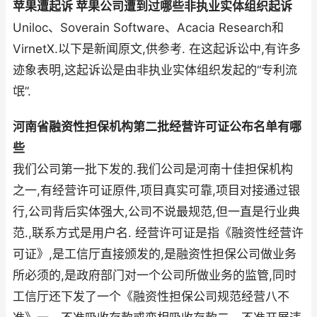
苹果遭起诉 苹果公司遭到过哪些非执业实体组织起诉
Uniloc、Soverain Software、Acacia Research和
VirnetX.以下是新闻原文,供参考. 在这起诉讼中,有许多
迹象表明,这起诉讼是由非执业实体组织发起的“专利流
氓”.
河南省融资性担保机构第二批经营许可证公布名单有哪
些
我们公司第一批下发的.我们公司是河南十佳担保机构
之一,有经营许可证原件,项目真实可靠,项目对接通过银
行,公司背后实体强大,公司不说最规范,但一直是行业典
范.,联系方式是用户名. 经营许可证是指《融资性经营许
可证》,是工信厅直接颁发的,是融资性担保公司做业务
所必须的,是政府部门对一个公司所做业务的监管,同时
工信厅还下发了一个《融资性担保公司规范经营八不