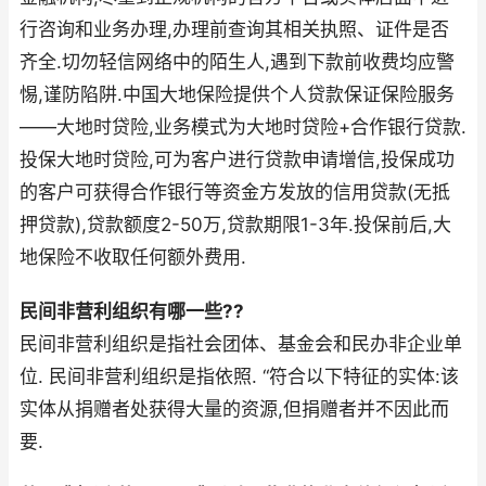
行咨询和业务办理,办理前查询其相关执照、证件是否
齐全.切勿轻信网络中的陌生人,遇到下款前收费均应警
惕,谨防陷阱.中国大地保险提供个人贷款保证保险服务
——大地时贷险,业务模式为大地时贷险+合作银行贷款.
投保大地时贷险,可为客户进行贷款申请增信,投保成功
的客户可获得合作银行等资金方发放的信用贷款(无抵
押贷款),贷款额度2-50万,贷款期限1-3年.投保前后,大
地保险不收取任何额外费用.
民间非营利组织有哪一些??
民间非营利组织是指社会团体、基金会和民办非企业单
位. 民间非营利组织是指依照. “符合以下特征的实体:该
实体从捐赠者处获得大量的资源,但捐赠者并不因此而
要.