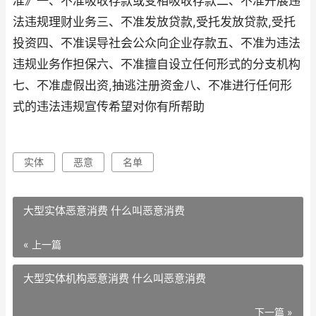
准》一、不准吸收存款或变相吸收存款二、不准开展违
法违规理财业务三、不准发放贷款,受托发放贷款,受托
投资四、不准误导社会公众向企业存款五、不准为违法
违规业务作担保六、不准擅自设立任何形式的分支机构
七、不准虚假出资,抽逃注册资金八、不准进行任何形
式的违法违规宣传希望对你有所帮助
实体
恶意
名单
大型实体恶意消费 什么叫恶意消费
« 上一篇
大型实体机构恶意消费 什么叫恶意消费
下一篇 »