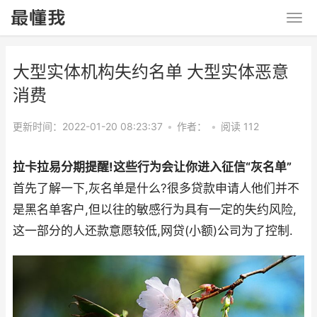
大型实体机构失约名单 大型实体恶意
消费
更新时间：2022-01-20 08:23:37
•
作者：
•
阅读 112
拉卡拉易分期提醒!这些行为会让你进入征信“灰名单”
首先了解一下,灰名单是什么?很多贷款申请人他们并不
是黑名单客户,但以往的敏感行为具有一定的失约风险,
这一部分的人还款意愿较低,网贷(小额)公司为了控制.