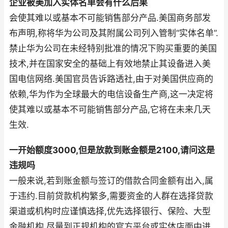
企业被美加入实体名单会有什么后果
会使其难以或基本不可能销售部分产品.美国商务部发
布声明,称将华为公司及其附属公司列入管制“实体名单”.
禁止华为公司在未经特别批准的情况下购买重要的美国
技术,并在国家安全的基础上有效地禁止其设备进入美
国电信网络.美国官员告诉路透社,由于对美国供应商的
依赖,华为作为全球最大的电信设备生产商,这一决定将
使其难以或基本不可能销售部分产品,它将在未来几天
生效.
一开始额度3000,但是放款到账金额是2100,请问这是
违规吗
一般来说,若到账金额与签订的借款合同金额有出入,属
于违约.目前贷款机构繁多,需要资金的人群在选择贷款
渠道或机构时应谨慎选择,优先选择银行、保险、大型
金融机构,尽量到正规机构的官方平台或实体店面中进