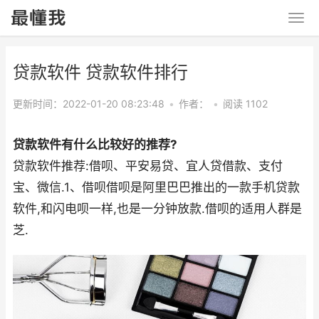
贷款软件 贷款软件排行
更新时间：2022-01-20 08:23:48
•
作者：
•
阅读 1102
贷款软件有什么比较好的推荐?
贷款软件推荐:借呗、平安易贷、宜人贷借款、支付
宝、微信.1、借呗借呗是阿里巴巴推出的一款手机贷款
软件,和闪电呗一样,也是一分钟放款.借呗的适用人群是
芝.