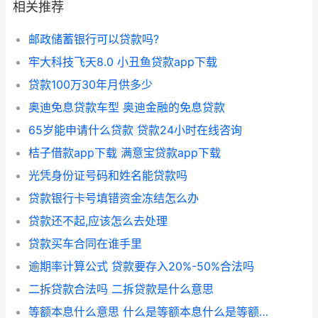
相关推荐
邮政储蓄银行可以贷款吗?
牢大科技飞天8.0 小丑鱼贷款app下载
贷款100万30年月供多少
奥迪免息贷款车型 奥迪金融的免息贷款
65岁能申请什么贷款 贷款24小时在线咨询
桔子借款app下载 满意宝贷款app下载
光凭身份证号码和姓名能贷款吗
贷款银行卡号填错资金冻结怎么办
贷款还不起,应该怎么去处理
贷款买车合同在谁手里
逾期率计算公式 贷款要存入20%-50%合法吗
二拆贷款合法吗 二拆贷款是什么意思
等额本息什么意思 什么是等额本息什么是等额本金