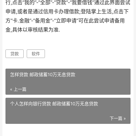
行,点击“我的”-“全部”-“贷款”-“我要借钱”通过此界面尝试
申请,或者是通过信用卡办理借款;登陆掌上生活,点击下
方“卡.金融”-“备用金”-“立即申请”可在此尝试申请备用
金,具体以审核结果为准.
贷款
软件
怎样贷款 邮政储蓄10万无息贷款
« 上一篇
个人怎样向银行贷款 邮政储蓄10万无息贷款
下一篇 »