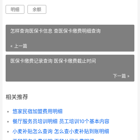
明细
余额
怎样查询医保卡信息 查医保卡缴费明细查询
« 上一篇
医保卡缴费记录查询 医保卡缴费截止时间
下一篇 »
相关推荐
悠家民宿加盟费用明细
餐厅服务员培训明细 员工培训10个基本内容
小麦补贴怎么查询 怎么查小麦补贴到账明细