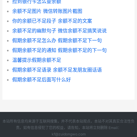
捡到银行卡怎么查余额
余额不足图片 微信转账图片截图
你的余额已不足段子 余额不足的文案
余额不足的幽默句子 微信余额不足搞笑说说
假期余额不足怎么办 假期余额不足下一句
假期余额不足的通知 假期余额不足的下一句
温馨提示假期余额不足
假期余额不足语录 余额不足发朋友圈话语
假期余额不足后面写什么好
本站所有信息均来源于互联网搜集，并不代表本站观点，本站不对其真实合法性负
责。如有信息侵犯了您的权益，请告知，本站将立刻删除 Email：
kf@zuidongwo.com