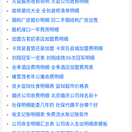
灭鼠服务收费说明 灭鼠公司收费明细
装修避坑大全 全包装修清单明细
钢构厂房报价明细 旧二手钢结构厂房出售
脑机接口一年费用明细
加盟古茗奶茶店加盟费明细
卡宾是直营还是加盟 卡宾在县城加盟费明细
刘翔冠军一览表 刘翔成绩36次冠军明细
全季酒店费用明细 全季酒店加盟费用表
椿萱茂老年公寓收费明细
良乡监狱伙食明细表 监狱超市价格表
婚庆公司收费明细 北京婚庆公司排名前十
社保明细能查几年的 社保代缴平台哪个好
收支记账明细表 免费流水账记账软件
公司收支明细汇总表 公司收入支出明细表模板