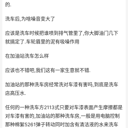
的.
洗车后,为啥噪音变大了
应该是洗车时候把谁喷到排气管里了,你大脚油门几下
就搞定了.车轮眉里的泥有吸噪作用
在加油站洗车怎么样
应该也不错吧,我们这有一家生意就不错.
加油站的那种洗车房经常洗对车漆有害吗,到底是洗车
店高压水.
任何的一种洗车方2113式只要对车漆表面产生摩擦都是
对车漆有害的,加油站的那种洗车房,一般是用电脑控制
那种棉絮5261弹子转动同时加含有清洁液的水来洗车