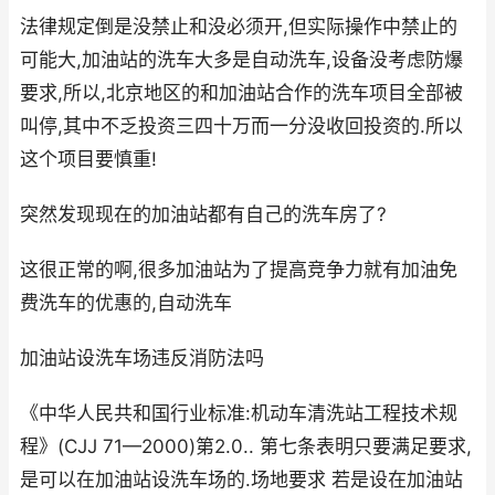
法律规定倒是没禁止和没必须开,但实际操作中禁止的
可能大,加油站的洗车大多是自动洗车,设备没考虑防爆
要求,所以,北京地区的和加油站合作的洗车项目全部被
叫停,其中不乏投资三四十万而一分没收回投资的.所以
这个项目要慎重!
突然发现现在的加油站都有自己的洗车房了?
这很正常的啊,很多加油站为了提高竞争力就有加油免
费洗车的优惠的,自动洗车
加油站设洗车场违反消防法吗
《中华人民共和国行业标准:机动车清洗站工程技术规
程》(CJJ 71—2000)第2.0.. 第七条表明只要满足要求,
是可以在加油站设洗车场的.场地要求 若是设在加油站