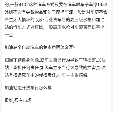
的,一般4102这种洗车方式只要在洗车时车子车漆1653
外侧不含有尖锐物品和沙子摩擦车漆一般是对车漆不会
产生太大损坏的,另外专业洗车店的高压版水枪和加油
站的汽车方式对权比,一般高压水枪对车漆表面伤害小
一点
加油站全自动洗车的免责声明怎么写?
如因车辆自身问题,或车主自己行为导致车辆损害,加油
站不承担任何责任.如因车主不当行为导致的损害,加油
站有权追究车主的侵权责任,向车主主张赔偿.
加油站边开洗车行怎么样
很好,很有市场