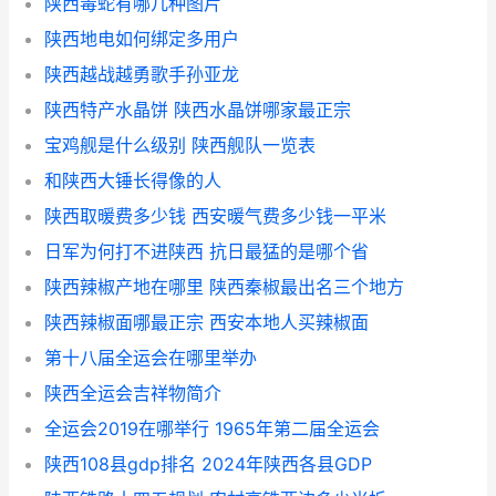
陕西毒蛇有哪几种图片
陕西地电如何绑定多用户
陕西越战越勇歌手孙亚龙
陕西特产水晶饼 陕西水晶饼哪家最正宗
宝鸡舰是什么级别 陕西舰队一览表
和陕西大锤长得像的人
陕西取暖费多少钱 西安暖气费多少钱一平米
日军为何打不进陕西 抗日最猛的是哪个省
陕西辣椒产地在哪里 陕西秦椒最出名三个地方
陕西辣椒面哪最正宗 西安本地人买辣椒面
第十八届全运会在哪里举办
陕西全运会吉祥物简介
全运会2019在哪举行 1965年第二届全运会
陕西108县gdp排名 2024年陕西各县GDP