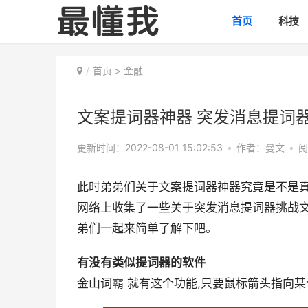
首页
科技
首页
>
金融
文案提词器神器 突发消息提词
更新时间：2022-08-01 15:02:53
•
作者：曼文
•
阅
此时弟弟们关于文案提词器神器究竟是不是
网络上收集了一些关于突发消息提词器挑战
弟们一起来简单了解下吧。
有没有类似提词器的软件
金山词霸 就有这个功能,只要鼠标箭头指向