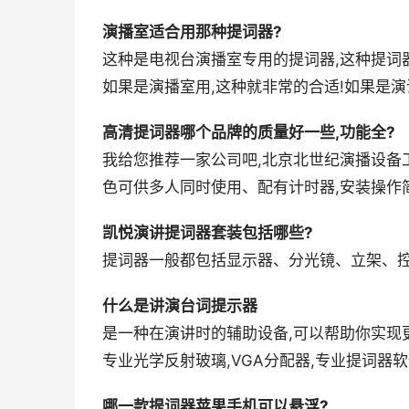
演播室适合用那种提词器?
这种是电视台演播室专用的提词器,这种提词
如果是演播室用,这种就非常的合适!如果是演
高清提词器哪个品牌的质量好一些,功能全?
我给您推荐一家公司吧,北京北世纪演播设备
色可供多人同时使用、配有计时器,安装操作简单
凯悦演讲提词器套装包括哪些?
提词器一般都包括显示器、分光镜、立架、控
什么是讲演台词提示器
是一种在演讲时的辅助设备,可以帮助你实现
专业光学反射玻璃,VGA分配器,专业提词器软
哪一款提词器苹果手机可以悬浮?