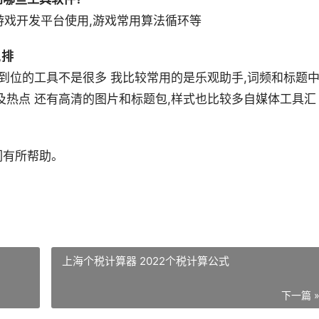
,游戏开发平台使用,游戏常用算法循环等
,排
步到位的工具不是很多 我比较常用的是乐观助手,词频和标题
及热点 还有高清的图片和标题包,样式也比较多自媒体工具汇
们有所帮助。
上海个税计算器 2022个税计算公式
下一篇 