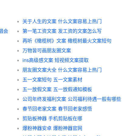
关于人生的文案 什么文案容易上热门
唱会
第一笔工资文案 发工资的文案怎么写
再听《橄榄树》文案 橄榄树最火文案短句
万物皆可画朋友圈文案
ins高级感文案 短视频文案提取
朋友圈文案大全 什么文案容易上热门
五一文案短句 五一文案素材
五一放假文案 五一放假通知模板
公司年终发福利文案 公司福利待遇一般有哪些
春节回老家文案 春节回老家感悟
剪贴板神器 手机剪贴板在哪
爆粉神器安卓 爆粉神器官网