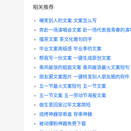
相关推荐
嘲笑别人的文案 文案怎么写
奔赴一场演唱会文案 赴一场代表我青春的演
擂茶文案 茶文化雅句四字
毕业文案高级感 毕业季的文案
帮我写一份文案 一键生成原创文案
乘风破浪的姐姐文案 乘风破浪最火文案短句
朋友圈文案图片 一键转发别人朋友圈的软件
五一节最火文案短句 五一节文案
五一节文案 五一劳动节海报文案
做生意回家过年文案简短
烧烤神器穿串盒 穿串神器
被动爆粉神器免费下载