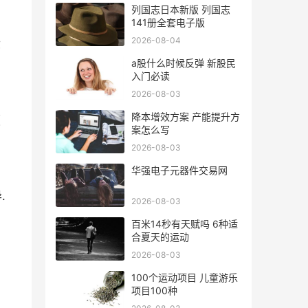
列国志日本新版 列国志
141册全套电子版
2026-08-04
你
a股什么时候反弹 新股民
入门必读
2026-08-03
降本增效方案 产能提升方
颜
案怎么写
2026-08-03
华强电子元器件交易网
.
2026-08-03
百米14秒有天赋吗 6种适
合夏天的运动
,
2026-08-03
100个运动项目 儿童游乐
项目100种