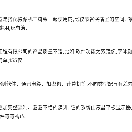
器是搭配摄像机三脚架一起使用的,比较节省演播室的空间. 
讲用,还有演.
工程有限公司的产品质量不错,比如:软件功能为双镜像,字体
,155仅.
制软件、通讯电缆、加密狗、计算机等,不同类型配置有差异
更加完整流利、滔滔不绝的演讲. 它的系统由液晶平板显示器
件等等构成.