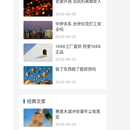
老婆外遇 出轨的离婚女人
2026-08-06
中伊关系 去伊拉克打工安
全吗
2026-08-05
1688工厂直供 阿里1688
正品
2026-08-05
偷了东西跑了能抓到吗
2026-08-05
经典文章
赛里木湖冲突事件尘埃落
定
2026-08-04