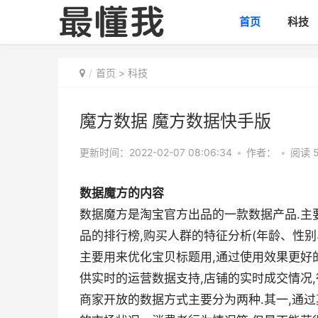
首页
科技
首页
>
科技
魔方数据 魔方数据快手版
更新时间：2022-02-07 08:06:34
•
作者：
•
阅读 5
数据魔方的内容
数据魔方是淘宝官方出品的一款数据产品.主
品的排行榜,购买人群的特征分析(年龄、性别
主要用来优化宝贝标题用,通过使用效果更好
供实时的运营数据支持,店铺的实时成交情况,
商家开放的数据方式主要分为两种.其一,通过