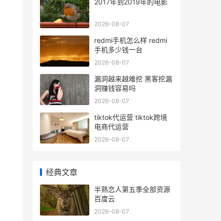
家
2017年到2019年的电影
2026-08-07
redmi手机怎么样 redmi
手机多少钱一台
2026-08-07
漏洞越来越难挖 黑客挖漏
洞赚钱容易吗
2026-08-07
tiktok代运营 tiktok跨境
电商代运营
2026-08-07
经典文章
半熟恋人第五季全部资源
百度云
2026-08-07