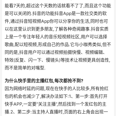
能看7天的,超过这个天数的话就看不了了,而且这个功能
是可以关闭的.抖音的功能抖音App是一款社交类的软
件,通过抖音短视频App你可以分享你的生活,同时也可
以在这里认识到更多朋友,了解各种奇闻趣事.抖音实质
上是一个专注年轻人的音乐短视频社区,用户可以选择
歌曲,配以短视频,形成自己的作品.它与小咖秀类似,但不
同的是,抖音用户可以通过视频拍摄快慢、视频编辑、
特效(反复、闪一下、慢镜头)等技术让视频更具创造性,
而不是简单的对嘴型.
为什么快手里的主播红包,每次都抢不到?
因为网络时延的问题,现在在快手的人比较多,所有抢红
包的机会也减少了,解决办法如下:1、第一步:首先打开
快手APP,一定要“关注主播”,然后找到一个发红包的主
播.2、第二步:当主持人直播时,页面的右上角会出现一