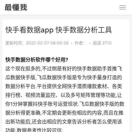
快手看数据app 快手数据分析工具
更新时间：2022-02-07 08:06:39
•
作者：
•
阅读 2710
快手数据分析软件哪个好用?
这个现在挺多的,不过倒是有好的快手数据助手首推飞
瓜数据快手版,飞瓜数据快手版是专为快手量身打造的
数据分析平台.平台提供全网快手潜质爆款素材、各类
排行榜、视频流量监控、以及多号矩阵管理等功能,让
你1分钟掌握抖快手账号运营现状.飞瓜数据快手版的数
据分析得更准确,不定期会更新些相应的内容,而且在推
出新功能后,还会出相应的文章告诉分析者怎么使用该
功能,数据参考性比较可信.