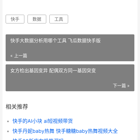
快手
数据
工具
快手大数据分析用哪个工具 飞瓜数据快手版
« 上一篇
女方检出基因变异 配偶双方同一基因突变
下一篇 »
相关推荐
快手的AI小块 ai短视频带货
快手丹妮baby热舞 快手糖糖baby热舞视频大全