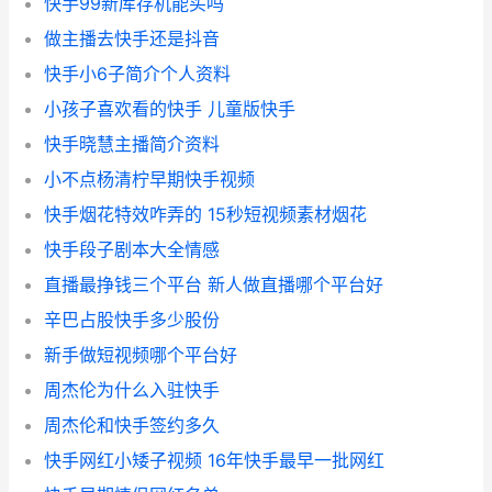
快手99新库存机能买吗
做主播去快手还是抖音
快手小6子简介个人资料
小孩子喜欢看的快手 儿童版快手
快手晓慧主播简介资料
小不点杨清柠早期快手视频
快手烟花特效咋弄的 15秒短视频素材烟花
快手段子剧本大全情感
直播最挣钱三个平台 新人做直播哪个平台好
辛巴占股快手多少股份
新手做短视频哪个平台好
周杰伦为什么入驻快手
周杰伦和快手签约多久
快手网红小矮子视频 16年快手最早一批网红