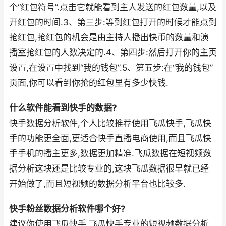
个“红包符号”.点击它就能看到主人发送的红包数量,以及
开红包的时间.3、第三步:等到红包打开的时候才能点到
抢红包,抢红包的机会是由主持人播出快币的数量和演
播室抢红包的人数决定的.4、第四步:然后打开你的主页
设置,在设置中找到“我的钱包”.5、第五步:在“我的钱包”
页面,你可以看到你抢的红包里有多少快钱.
什么软件能看到快手的数据?
快手数据分析软件,个人比较推荐使用飞瓜快手,飞瓜快
手的功能更全面,更适合快手直播电商使用,而且飞瓜快
手手机的播主更多,数据更加精准.飞瓜数据在短视频数
据分析这块还是比较专业的,这块飞瓜数据很早就已经
开始做了,而且短视频的数据分析平台也比较多.
快手粉丝数据分析软件哪个好?
建议你使用飞瓜快手,飞瓜快手专业的短视频数据分析