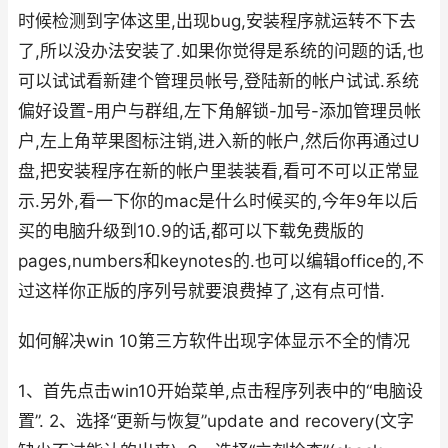
时候检测到字体这里,出现bug,安装程序就运转不下去
了,所以没办法安装了.如果你觉得是系统的问题的话,也
可以试试看新建个管理员帐号,登陆新的帐户试试.系统
偏好设置-用户与群组,左下角解锁-加号-添加管理员帐
户,左上角苹果图标注销,进入新的帐户,然后你再通过U
盘,把安装程序在新的帐户里装装看,看可不可以正常显
示.另外,看一下你的mac是什么时候买的,今年9年以后
买的电脑升级到10.9的话,都可以下载免费版的
pages,numbers和keynotes的.也可以编辑office的,不
过这样你正版的序列号就要浪费掉了,这有点可惜.
如何解决win 10第三方软件出现字体显示不全的情况
1、首先点击win10开始菜单,点击程序列表中的“电脑设
置”. 2、选择“更新与恢复”update and recovery(文字