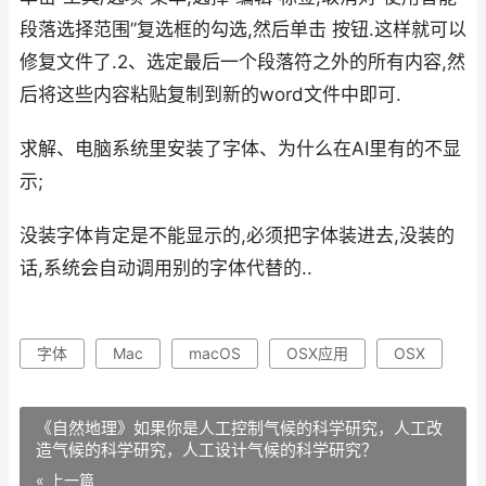
段落选择范围”复选框的勾选,然后单击 按钮.这样就可以
修复文件了.2、选定最后一个段落符之外的所有内容,然
后将这些内容粘贴复制到新的word文件中即可.
求解、电脑系统里安装了字体、为什么在AI里有的不显
示;
没装字体肯定是不能显示的,必须把字体装进去,没装的
话,系统会自动调用别的字体代替的..
字体
Mac
macOS
OSX应用
OSX
《自然地理》如果你是人工控制气候的科学研究，人工改
造气候的科学研究，人工设计气候的科学研究？
« 上一篇