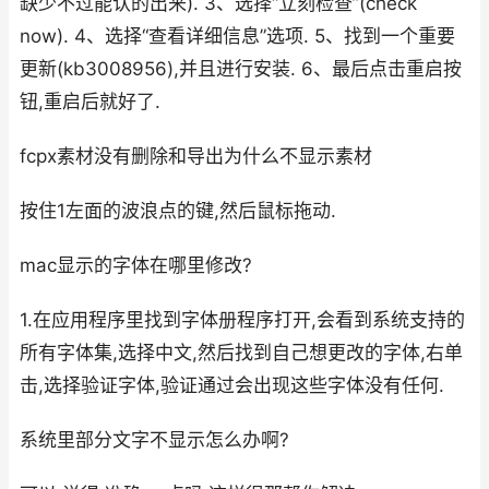
缺少不过能认的出来). 3、选择“立刻检查”(check
now). 4、选择“查看详细信息”选项. 5、找到一个重要
更新(kb3008956),并且进行安装. 6、最后点击重启按
钮,重启后就好了.
fcpx素材没有删除和导出为什么不显示素材
按住1左面的波浪点的键,然后鼠标拖动.
mac显示的字体在哪里修改?
1.在应用程序里找到字体册程序打开,会看到系统支持的
所有字体集,选择中文,然后找到自己想更改的字体,右单
击,选择验证字体,验证通过会出现这些字体没有任何.
系统里部分文字不显示怎么办啊?