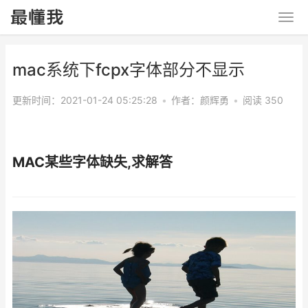
mac系统下fcpx字体部分不显示
更新时间：2021-01-24 05:25:28
•
作者：
颜辉勇
•
阅读 350
MAC某些字体缺失,求解答