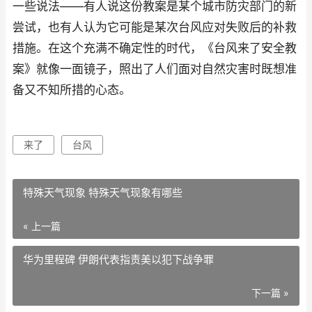
一些说法——有人说这份教案是某个城市防灾部门的新
尝试，也有人认为它可能是某次台风应对失败后的补救
措施。在这个充满不确定性的时代，《台风来了安全教
案》就像一面镜子，照出了人们面对自然灾害时既想准
备又不知所措的心态。
来了
台风
特殊天气现象 特殊天气现象有哪些
« 上一篇
华为里程碑 伊朗代表指责美以犯下战争罪
下一篇 »