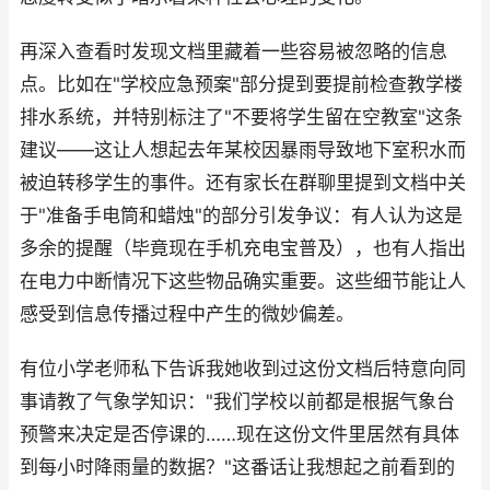
再深入查看时发现文档里藏着一些容易被忽略的信息
点。比如在"学校应急预案"部分提到要提前检查教学楼
排水系统，并特别标注了"不要将学生留在空教室"这条
建议——这让人想起去年某校因暴雨导致地下室积水而
被迫转移学生的事件。还有家长在群聊里提到文档中关
于"准备手电筒和蜡烛"的部分引发争议：有人认为这是
多余的提醒（毕竟现在手机充电宝普及），也有人指出
在电力中断情况下这些物品确实重要。这些细节能让人
感受到信息传播过程中产生的微妙偏差。
有位小学老师私下告诉我她收到过这份文档后特意向同
事请教了气象学知识："我们学校以前都是根据气象台
预警来决定是否停课的……现在这份文件里居然有具体
到每小时降雨量的数据？"这番话让我想起之前看到的