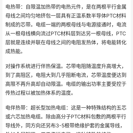
电热带：自限温加热带的电热元件，是在两根平行金属
母线之间均匀地挤包一层具有正温系数半导体PTC材料
制成的芯带。电缆一端的两根母线与电源接通时，电流
从一根母线横向流过PTC材料层到达另一根母线，PTC
层就是连续并联在母线之间的电阻发热体，将电能转化
成热能。
对操作系统进行伴热保温。芯带电阻随温度升高增大，
到了高阻区，电阻大到几乎阻断电流，芯带温度便达到
高限不再升高却自动限温。电缆的输出功率主要受控于
传热过程以被加热体系的温度。
电伴热带：超长型加热电缆：这是一种特殊结构的五芯
或六芯加热电缆。除由高分子PTC材料包敷的两根平行
导线外，同方向还另布3-5根带绝缘护套的金属导线，