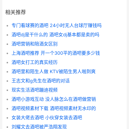
相关推荐
专门看球赛的酒吧 24小时无人台球厅赚钱吗
酒吧dj是干什么的 酒吧女dj基本都是卖的吗
酒吧营销和陪酒女区别
上海酒吧推荐 开一个300平的酒吧要多少钱
酒吧女打工的真实经历
酒吧里和陌生人做 KTV被陌生男人啪到爽
王志文和g先生在酒吧的对话
现实生活酒吧蹦迪视频
酒吧小游戏互动 没人脉怎么在酒吧做营销
酒吧视频素材下载 酒吧视频素材无水印的
女装大佬去酒吧 小伙穿女装去酒吧
刘耀文去酒吧被严浩翔发现