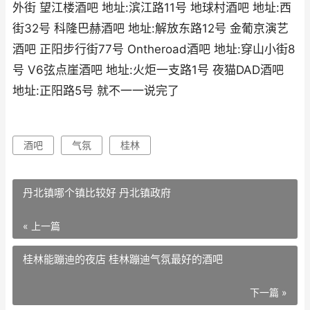
外街 望江楼酒吧 地址:滨江路11号 地球村酒吧 地址:西
街32号 科隆巴赫酒吧 地址:解放东路12号 金葡京演艺
酒吧 正阳步行街77号 Ontheroad酒吧 地址:穿山小街8
号 V6弦点崖酒吧 地址:火炬一支路1号 夜猫DAD酒吧
地址:正阳路5号 就不一一说完了
酒吧
气氛
桂林
丹北镇哪个镇比较好 丹北镇政府
« 上一篇
桂林能蹦迪的夜店 桂林蹦迪气氛最好的酒吧
下一篇 »