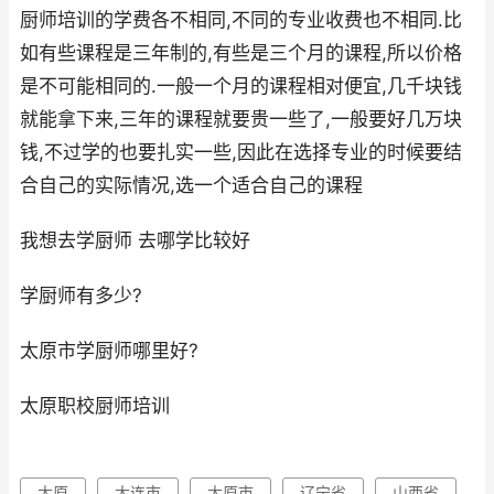
厨师培训的学费各不相同,不同的专业收费也不相同.比
如有些课程是三年制的,有些是三个月的课程,所以价格
是不可能相同的.一般一个月的课程相对便宜,几千块钱
就能拿下来,三年的课程就要贵一些了,一般要好几万块
钱,不过学的也要扎实一些,因此在选择专业的时候要结
合自己的实际情况,选一个适合自己的课程
我想去学厨师 去哪学比较好
学厨师有多少?
太原市学厨师哪里好?
太原职校厨师培训
太原
大连市
太原市
辽宁省
山西省