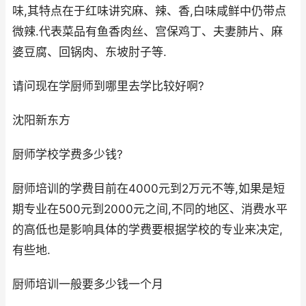
味,其特点在于红味讲究麻、辣、香,白味咸鲜中仍带点
微辣.代表菜品有鱼香肉丝、宫保鸡丁、夫妻肺片、麻
婆豆腐、回锅肉、东坡肘子等.
请问现在学厨师到哪里去学比较好啊?
沈阳新东方
厨师学校学费多少钱?
厨师培训的学费目前在4000元到2万元不等,如果是短
期专业在500元到2000元之间,不同的地区、消费水平
的高低也是影响具体的学费要根据学校的专业来决定,
有些地.
厨师培训一般要多少钱一个月