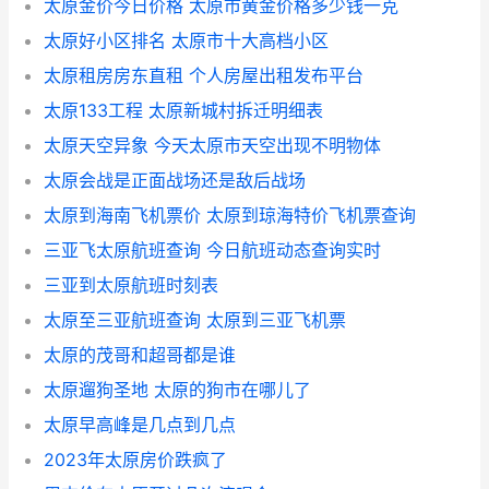
太原金价今日价格 太原市黄金价格多少钱一克
太原好小区排名 太原市十大高档小区
太原租房房东直租 个人房屋出租发布平台
太原133工程 太原新城村拆迁明细表
太原天空异象 今天太原市天空出现不明物体
太原会战是正面战场还是敌后战场
太原到海南飞机票价 太原到琼海特价飞机票查询
三亚飞太原航班查询 今日航班动态查询实时
三亚到太原航班时刻表
太原至三亚航班查询 太原到三亚飞机票
太原的茂哥和超哥都是谁
太原遛狗圣地 太原的狗市在哪儿了
太原早高峰是几点到几点
2023年太原房价跌疯了