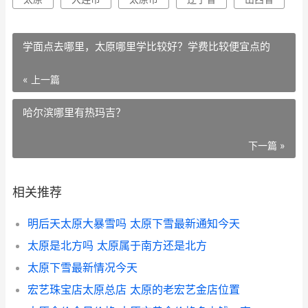
学面点去哪里，太原哪里学比较好？学费比较便宜点的
« 上一篇
哈尔滨哪里有热玛吉？
下一篇 »
相关推荐
明后天太原大暴雪吗 太原下雪最新通知今天
太原是北方吗 太原属于南方还是北方
太原下雪最新情况今天
宏艺珠宝店太原总店 太原的老宏艺金店位置