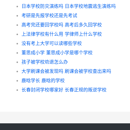
日本学校防灾演练吗 日本学校地震逃生演练吗
考研是先报学校还是先考试
高考完还要回学校吗 高考后多久回学校
上法律学校有什么用 学律师上什么学校
没有考上大学可以读哪些学校
董思成小学 董思成小学是哪个学校
孩子被学校劝退怎么办
大学刷课会被发现吗 刷课会被学校查出来吗
鹿晗学长 鹿晗的学校
长春封闭学校哪家好 长春正规的叛逆学校