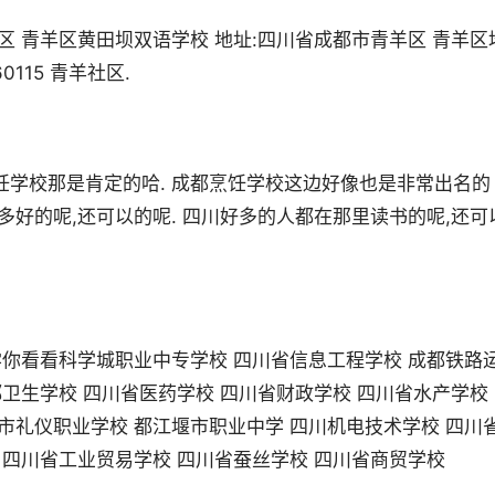
区 青羊区黄田坝双语学校 地址:四川省成都市青羊区 青羊区
0115 青羊社区.
饪学校那是肯定的哈. 成都烹饪学校这边好像也是非常出名的
多好的呢,还可以的呢. 四川好多的人都在那里读书的呢,还可
学你看看科学城职业中专学校 四川省信息工程学校 成都铁路
都卫生学校 四川省医药学校 四川省财政学校 四川省水产学校
市礼仪职业学校 都江堰市职业中学 四川机电技术学校 四川
 四川省工业贸易学校 四川省蚕丝学校 四川省商贸学校