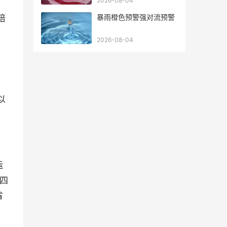
2026-08-04
暴雨橙色预警强对流预警
培
2026-08-04
以
运
 四
省