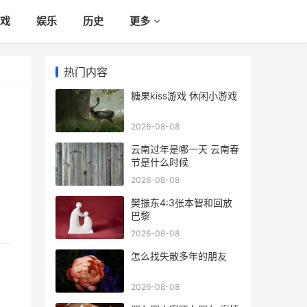
戏
娱乐
历史
更多
热门内容
糖果kiss游戏 休闲小游戏
2026-08-08
云南过年是哪一天 云南春
节是什么时候
2026-08-08
樊振东4:3张本智和回放
巴黎
2026-08-08
怎么找失散多年的朋友
2026-08-08