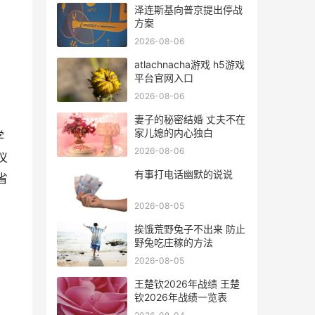
泽连斯基向普京提出停战
方案
2026-08-06
.
atlachnacha游戏 h5游戏
平台官网入口
2026-08-06
妻子的秘密结婚 丈夫不在
家儿媳的内心独白
学
2026-08-06
仪
有事打电话幽默的说说
省
2026-08-05
挨饿荒野兔子不出来 防止
野兔吃庄稼的方法
2026-08-05
王楚钦2026年战绩 王楚
钦2026年战绩一览表