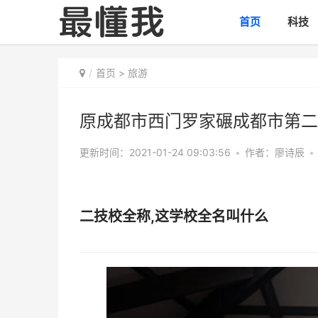
首页
科技
首页
>
旅游
原成都市西门罗家碾成都市第二
更新时间：2021-01-24 09:03:56
•
作者：
廖诗辰
•
二技校全称,这学校全名叫什么