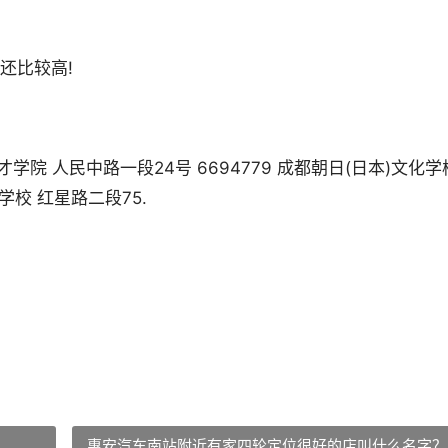
还比较高!
博才学院 人民中路一段24号 6694779 成都朝日(日本)文化学
学校 红星路二段75.
惠安汽车南站附近有家四轮定位很好的店叫什么名字？