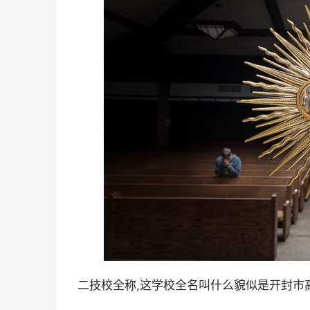
二技校全称,这学校全名叫什么貌似是开封市