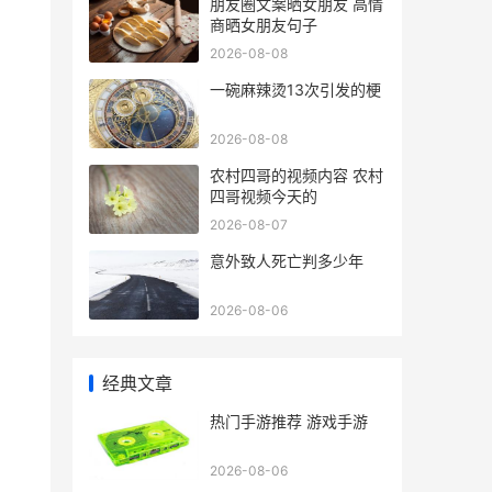
朋友圈文案晒女朋友 高情
商晒女朋友句子
2026-08-08
一碗麻辣烫13次引发的梗
2026-08-08
农村四哥的视频内容 农村
四哥视频今天的
2026-08-07
意外致人死亡判多少年
2026-08-06
经典文章
热门手游推荐 游戏手游
2026-08-06