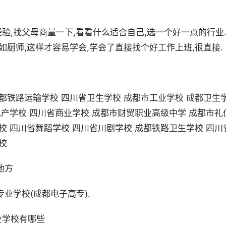
验,找父母商量一下,看看什么适合自己,选一个好一点的行业
如厨师,这样才容易学会,学会了直接找个好工作上班,很直接.
都铁路运输学校 四川省卫生学校 成都市工业学校 成都卫生
水产学校 四川省商业学校 成都市财贸职业高级中学 成都市礼
校 四川省舞蹈学校 四川省川剧学校 成都铁路卫生学校 四川
校
地方
业学校(成都电子高专).
业学校有哪些