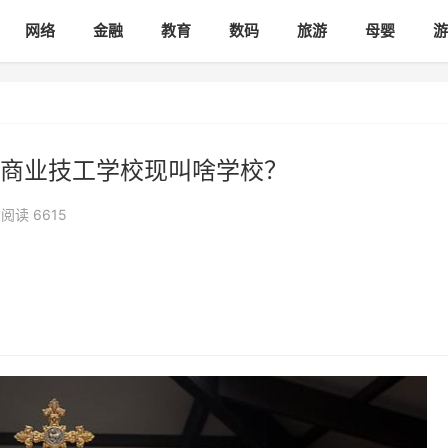
网络
金融
教育
数码
旅游
母婴
游
商业技工学校现叫啥学校？
阅读 6615