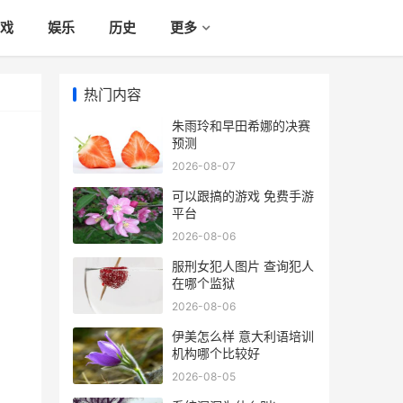
戏
娱乐
历史
更多
热门内容
朱雨玲和早田希娜的决赛
预测
2026-08-07
可以跟搞的游戏 免费手游
平台
2026-08-06
服刑女犯人图片 查询犯人
在哪个监狱
2026-08-06
伊美怎么样 意大利语培训
机构哪个比较好
2026-08-05