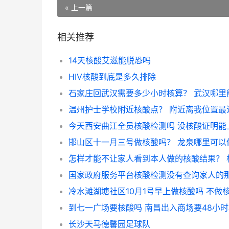
« 上一篇
相关推荐
14天核酸艾滋能脱恐吗
HIV核酸到底是多久排除
到七一广场要核酸吗 南昌出入商场要48小
长沙天马德馨园足球队