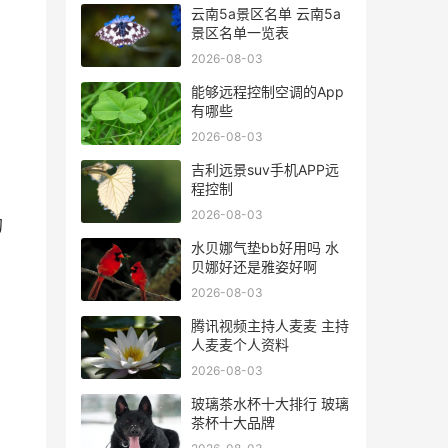
云南5a景区名单 云南5a
景区名单一览表
2026-08-03
能够远程控制空调的App
有哪些
2026-08-03
吉利远景suv手机APP远
程控制
2026-08-03
的
水贝娜气垫bb好用吗 水
贝娜好还是雅姿好啊
2026-08-03
腾讯视频主持人麦麦 主持
人麦麦个人资料
2026-08-03
玻璃茶水杯十大排行 玻璃
茶杯十大品牌