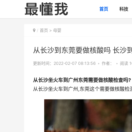
首页
科技
首页
>
母婴
从长沙到东莞要做核酸吗 长沙
更新时间：2022-02-07 08:13:56
•
作者：
•
阅读 1
从长沙坐火车到广州东莞需要做核酸检查吗?
从长沙坐火车到广州,东莞这个需要做核酸检测