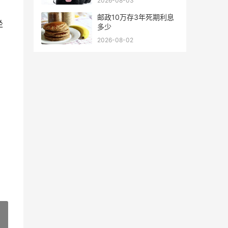
2026-08-03
邮政10万存3年死期利息
坐
多少
2026-08-02