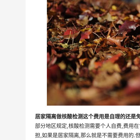
居家隔离做核酸检测这个费用是自理的还是免
部分地区规定,核酸检测需要个人自费,费用在
担,如果是居家隔离,那么就是不需要费用的.但