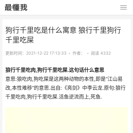
狗行千里吃是什么寓意 狼行千里狗行
千里吃屎
更新时间：2021-12-22 17:13:33
•
作者：
•
阅读 4332
狼行千里吃肉,狗行千里吃屎.这句话什么意思
意思:狼吃肉,狗吃屎是这两种动物的本性,即是“江山易
改,本性难移”的意思.出自:《亮剑》中李云龙.原句:狼行
千里吃肉,狗行千里吃屎.活鱼逆流而上,死鱼.