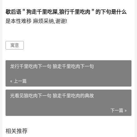
歇后语＂狗走千里吃屎,狼行千里吃肉＂的下句是什么
是本性难移 麻烦采纳,谢谢!
寓意
龙行千里吃肉下一句 狼走千里吃肉下一句
« 上一篇
光看见狼吃肉下一句 狼走千里吃肉的典故
下一篇 »
相关推荐