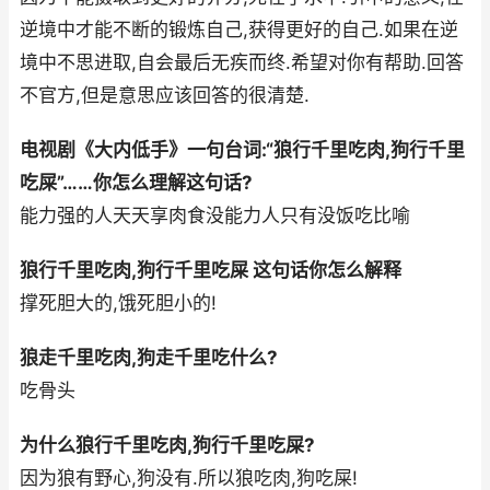
逆境中才能不断的锻炼自己,获得更好的自己.如果在逆
境中不思进取,自会最后无疾而终.希望对你有帮助.回答
不官方,但是意思应该回答的很清楚.
电视剧《大内低手》一句台词:“狼行千里吃肉,狗行千里
吃屎”……你怎么理解这句话?
能力强的人天天享肉食没能力人只有没饭吃比喻
狼行千里吃肉,狗行千里吃屎 这句话你怎么解释
撑死胆大的,饿死胆小的!
狼走千里吃肉,狗走千里吃什么?
吃骨头
为什么狼行千里吃肉,狗行千里吃屎?
因为狼有野心,狗没有.所以狼吃肉,狗吃屎!