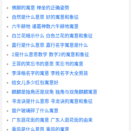
佛脚的寓意 禅坐的正确姿势
自然是什么意思 好的寓意和象征
六牛耕地 诸葛神数六牛耕地寓意
白兰花暗示什么 白色兰花的寓意和象征
嘉行是什么意思 嘉行名字寓意是什么
2是什么意思数学 数字2的寓意和象征
王菲的笑忘书的意思 笑忘书的寓意
李泽楷名字的寓意 李姓名字大全男孩
给女儿多少红包寓意好
麒麟是独角还是双角 独角与双角麒麟寓意
寻龙诀是什么意思 寻龙诀的寓意和象征
窗户玻璃碎了什么寓意
广东逛花街的寓意 广东人逛花街的由来
乘风是什么意思 乘风的寓意