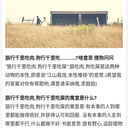
狼行千里吃肉.狗行千里吃…………?啥意思 搜狗问问
“狼行千里吃肉.狗行千里吃屎”:狼吃肉,狗吃屎是这两种
动物的本性,即是说“江山易改,本性难移”的意思.(希望我
的答案对你有帮助哟,满意请采纳哦,求鼓励)
狼行千里吃肉,狗行千里吃屎的寓意是什么?
狼行千里吃肉,狗行千里吃屎的寓意是:有本事的人到哪
里都能做得很好,并获得认可和回报. 没有本事的人走到
哪里都不行,什么都做不好.书面意思:狼有野心,追踪猎物