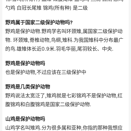
勺鸡 白冠长尾雉 锦鸡(所有种) 是二级
野鸡属于国家二级保护动物吗?
野鸡是保护动物.野鸡学名叫环颈雉,属国家二级保护动
物. 环颈雉,脊椎动物,鸟纲,雉科.为我国雉科中分布最广
的鸟.雄雉体长近0.9米.羽毛华丽,尾羽较长、中央.
野鸡是保护动物吗
也是保护动物,不过应该在三级保护中
野鸡是几类保护动物
野鸡说法太宽泛了,雉鸡就是七彩锦鸡不是保护动物,红
腹锦鸡和白腹锦鸡是国家二级保护动物.
山鸡是保护动物吗
山鸡学名叫雉鸡.分为很多属和亚种,你指的那种我想应