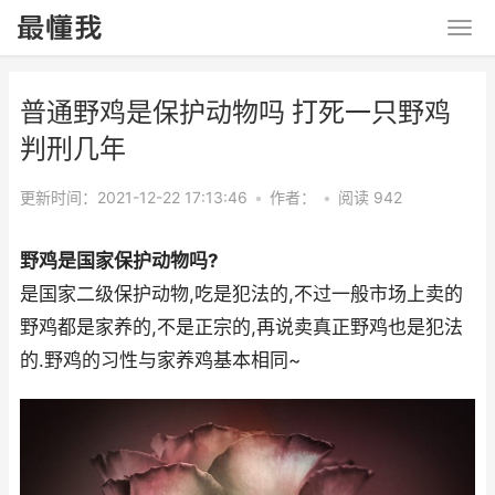
普通野鸡是保护动物吗 打死一只野鸡
判刑几年
更新时间：2021-12-22 17:13:46
•
作者：
•
阅读 942
野鸡是国家保护动物吗?
是国家二级保护动物,吃是犯法的,不过一般市场上卖的
野鸡都是家养的,不是正宗的,再说卖真正野鸡也是犯法
的.野鸡的习性与家养鸡基本相同~