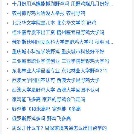
十月份用鸡媒能抓到野鸡吗 用野鸡媒几月份好抓鸡
农村抓野鸡为啥没人举报 农村野鸡
北京华文学院是几本 北京华文学院 野鸡
梧州医专发不出工资 梧州医专是野鸡大学吗
俄罗斯秋明国立医科大学是野鸡大学吗 秋明国立大学靠谱吗
重庆城市科技学院野鸡 重庆城市科技好不好
三亚城市职业学院创业 三亚学院是野鸡大学吗
东北林业大学最差专业 东北林业大学野鸡211
西澳大学回国不认可 西澳大学是野鸡大学
西澳大学是野鸡大学 西澳大学回国不认可
家鸡能飞多高 家养的野鸡会飞走吗
野鸡能飞18米高吗 家鸡能飞多高
俄罗斯野鸡多吗 野鸡飞多高
周深开什么车? 周深家境普通怎么出国留学的