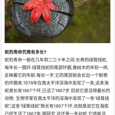
蛇的寿命究竟有多长?
蛇的寿命一般在几年到二三十年之间.长寿的绿茸线蛇,
每年长一圆环.绿茸线蛇的尾部环圈,像树木的年轮一样,
反映着它的年龄.每长一岁,它的尾部就会长出一个鲜艳
的环圈来.1978年在南太平洋深海中发现了一条,这条海
蛇竟长有1867个环,已活了1867岁.目前它是活得最长的
动物. 生物学家在南太平洋的深海中发现了一条“绿茸线
蛇”,这条“绿茸线蛇”竟长有1867个环,也就是说它在海底
已经生活了1867年.据研究,这还是一条幼蛇,它将能活