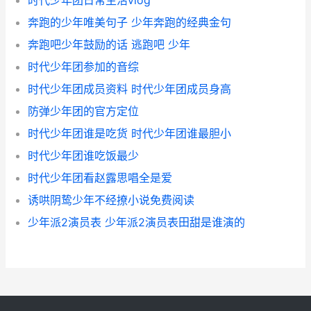
时代少年团日常生活vlog
奔跑的少年唯美句子 少年奔跑的经典金句
奔跑吧少年鼓励的话 逃跑吧 少年
时代少年团参加的音综
时代少年团成员资料 时代少年团成员身高
防弹少年团的官方定位
时代少年团谁是吃货 时代少年团谁最胆小
时代少年团谁吃饭最少
时代少年团看赵露思唱全是爱
诱哄阴鸷少年不经撩小说免费阅读
少年派2演员表 少年派2演员表田甜是谁演的