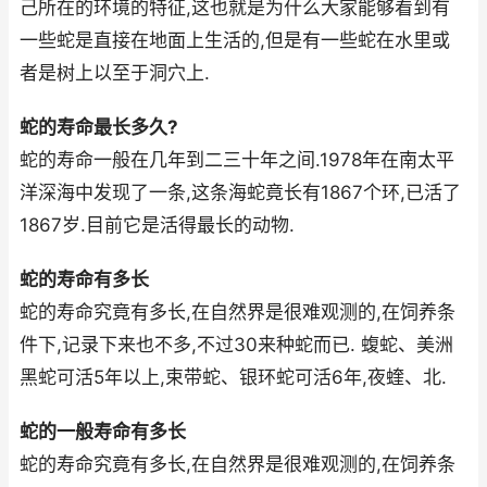
己所在的环境的特征,这也就是为什么大家能够看到有
一些蛇是直接在地面上生活的,但是有一些蛇在水里或
者是树上以至于洞穴上.
蛇的寿命最长多久?
蛇的寿命一般在几年到二三十年之间.1978年在南太平
洋深海中发现了一条,这条海蛇竟长有1867个环,已活了
1867岁.目前它是活得最长的动物.
蛇的寿命有多长
蛇的寿命究竟有多长,在自然界是很难观测的,在饲养条
件下,记录下来也不多,不过30来种蛇而已. 蝮蛇、美洲
黑蛇可活5年以上,束带蛇、银环蛇可活6年,夜蝰、北.
蛇的一般寿命有多长
蛇的寿命究竟有多长,在自然界是很难观测的,在饲养条