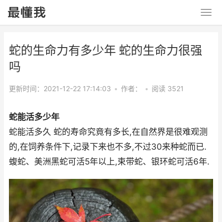
蛇的生命力有多少年 蛇的生命力很强
吗
更新时间：2021-12-22 17:14:03
•
作者：
•
阅读 3521
蛇能活多少年
蛇能活多久 蛇的寿命究竟有多长,在自然界是很难观测
的,在饲养条件下,记录下来也不多,不过30来种蛇而已.
蝮蛇、美洲黑蛇可活5年以上,束带蛇、银环蛇可活6年.