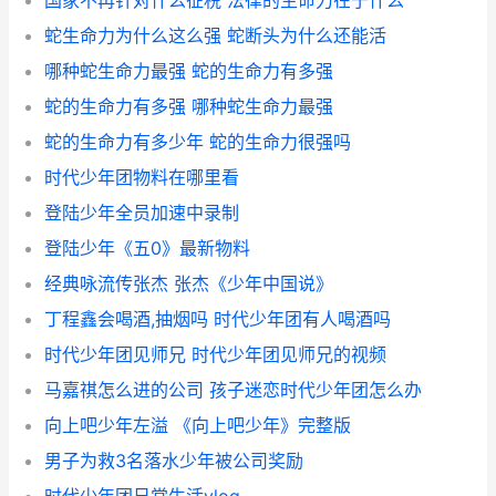
国家不再针对什么征税 法律的生命力在于什么
蛇生命力为什么这么强 蛇断头为什么还能活
哪种蛇生命力最强 蛇的生命力有多强
蛇的生命力有多强 哪种蛇生命力最强
蛇的生命力有多少年 蛇的生命力很强吗
时代少年团物料在哪里看
登陆少年全员加速中录制
登陆少年《五0》最新物料
经典咏流传张杰 张杰《少年中国说》
丁程鑫会喝酒,抽烟吗 时代少年团有人喝酒吗
时代少年团见师兄 时代少年团见师兄的视频
马嘉祺怎么进的公司 孩子迷恋时代少年团怎么办
向上吧少年左溢 《向上吧少年》完整版
男子为救3名落水少年被公司奖励