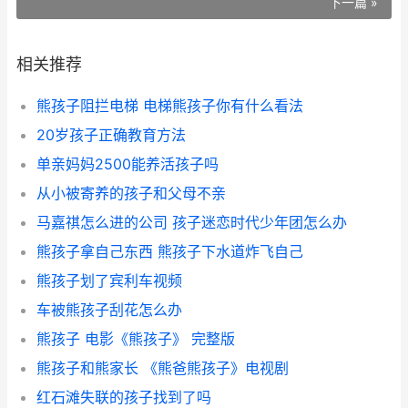
下一篇 »
相关推荐
熊孩子阻拦电梯 电梯熊孩子你有什么看法
20岁孩子正确教育方法
单亲妈妈2500能养活孩子吗
从小被寄养的孩子和父母不亲
马嘉祺怎么进的公司 孩子迷恋时代少年团怎么办
熊孩子拿自己东西 熊孩子下水道炸飞自己
熊孩子划了宾利车视频
车被熊孩子刮花怎么办
熊孩子 电影《熊孩子》 完整版
熊孩子和熊家长 《熊爸熊孩子》电视剧
红石滩失联的孩子找到了吗