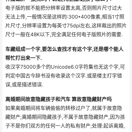
电子版的就不能把分辨率设置太高,否则照片尺寸过大
无法上传,一般情况是这样的:300*400像素,相当1寸照
片尺寸,分辨率设置为每英寸75dpi左右,这样裁出的照片
尺寸一般在48K以下,完全满足任何电子版照片的需要.
车藏组成一个字,要怎么查找才有这个字,还是哪个能人
帮忙打出来一下.
收汉字75000多个的Unicode6.0字符集也无这个字,可
判定中国古今辞书没有收录这个汉字.或是楼主打字错
误,或是描述错误.
离婚期间故意隐藏孩子和汽车 算故意隐藏财产吗
如果离婚期间将车辆偷偷的转移过户了,就属于故意隐
藏财产;离婚期间隐藏孩子,不属于故意隐藏财产,因为孩
子不是你们双方的任何一人的私有财产;处理:起诉离婚,