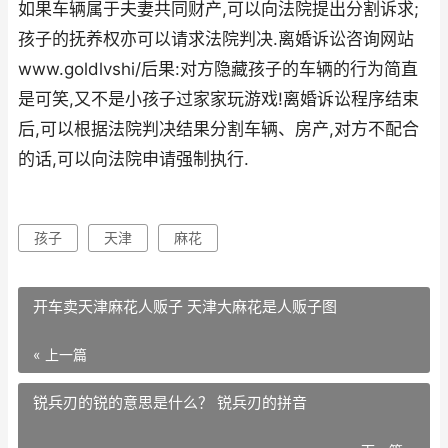
如果车辆属于夫妻共同财产,可以向法院提出分割诉求;
孩子的抚养权亦可以请求法院判决.离婚诉讼咨询网站
www.goldlvshi/后果:对方隐藏孩子的车辆的行为简直
是可笑,又不是小孩子过家家玩游戏!离婚诉讼程序结束
后,可以根据法院判决结果分割车辆、房产,对方不配合
的话,可以向法院申请强制执行.
孩子
天津
麻花
开车卖天津麻花人贩子 天津大麻花是人贩子图
« 上一篇
锐兵刃的锐的意思是什么？ 锐兵刃的拼音