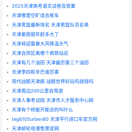
2025天津高考语文试卷及答案
天津哪里空旷适合练车
天津男篮最新排名 天津男篮队员名单
天津崔丽丽年龄多大了
天津将迎雷暴大风降温天气
天津自贸区离哪个高铁站近
天津有几个油田 天津最厉害三个油田
天津李四和辛巴谁厉害
现代战舰天津舰 战舰世界好玩吗烧钱吗
天津周边200公里自驾游
天津人事考试网 天津市人才服务中心网
天津有个桥能开能合的叫什么
teg6105urbev80 天津平行进口车官方网
天津邮轮母港售票官网