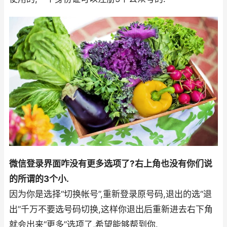
微信登录界面咋没有更多选项了?右上角也没有你们说
的所谓的3个小.
因为你是选择“切换帐号”,重新登录原号码,退出的选“退
出”千万不要选号码切换,这样你退出后重新进去右下角
就会出来“更多”选项了,希望能够帮到你.