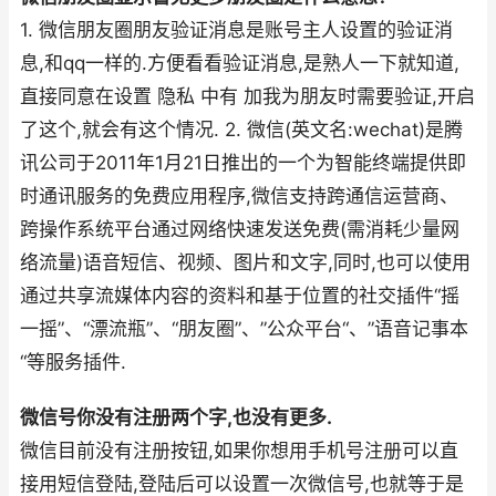
1. 微信朋友圈朋友验证消息是账号主人设置的验证消
息,和qq一样的.方便看看验证消息,是熟人一下就知道,
直接同意在设置 隐私 中有 加我为朋友时需要验证,开启
了这个,就会有这个情况. 2. 微信(英文名:wechat)是腾
讯公司于2011年1月21日推出的一个为智能终端提供即
时通讯服务的免费应用程序,微信支持跨通信运营商、
跨操作系统平台通过网络快速发送免费(需消耗少量网
络流量)语音短信、视频、图片和文字,同时,也可以使用
通过共享流媒体内容的资料和基于位置的社交插件“摇
一摇”、“漂流瓶”、“朋友圈”、”公众平台“、”语音记事本
“等服务插件.
微信号你没有注册两个字,也没有更多.
微信目前没有注册按钮,如果你想用手机号注册可以直
接用短信登陆,登陆后可以设置一次微信号,也就等于是