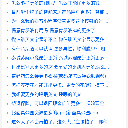
怎么能挣更多的钱呢？ 怎么才能挣更多的钱
目前哪个牌子的智能家居产品用户更多？ 智能家居牌子
为什么我的抖音小程序没有更多这个按键的？ 抖音为什么找不到盲盒
儒意育发液有用吗 儒意育发液掉的更多了
微信聊天文字显示不全 微信聊天文字显示更多
有什么渠道可以认识 更多异性，顺利脱单？ 哪些渠道认识更多异性
秦城苏婉小说最新更新 秦城苏婉最新更新更多
付出比别人更多的,才会享受的比别人更多,怎么回答？ 付出的意义是什么
密码箱怎么装更多衣服(密码箱怎么装衣服视频)
怎样养荷花才能开出更多、更美的花呢？ 摘下来的荷花苞怎么养
我想要更多的睡眠英文 睡眠的英文
想退保险，可以退回现金价值更多？ 保险现金价值能退多少
比面具公园资源更多的app(新面具公园app)
这么大了不会再怕了，这么大了应该怕了，哪种人更多？ 学生看到陈浩南的纹身怕