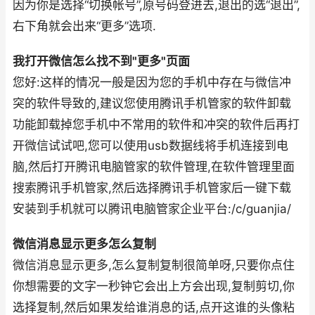
因为你是选择“切换帐号”,原号码登进去,退出的选“退出”,
右下角就会出来“更多”选项.
我打开微信怎么找不到"更多"页面
您好:这样的情况一般是因为您的手机中存在与微信冲
突的软件导致的,建议您使用腾讯手机管家的软件卸载
功能卸载掉您手机中不常用的软件和冲突的软件后再打
开微信试试吧,您可以使用usb数据线将手机连接到电
脑,然后打开腾讯电脑管家的软件管理,在软件管理里面
搜索腾讯手机管家,然后选择腾讯手机管家后一键下载
安装到手机就可以腾讯电脑管家企业平台:/c/guanjia/
微信消息显示更多怎么复制
微信消息显示更多,怎么复制复制很简单呀,只要你点住
你想需要的文字一秒钟它会出上方会出现,复制剪切,你
选择复制,然后如果发给谁消息的话,点开这谁的头像粘