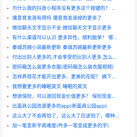
为什么我的抖音小程序没有更多这个按键的？ 抖音为什么找不到盲盒
儒意育发液有用吗 儒意育发液掉的更多了
微信聊天文字显示不全 微信聊天文字显示更多
有什么渠道可以认识 更多异性，顺利脱单？ 哪些渠道认识更多异性
秦城苏婉小说最新更新 秦城苏婉最新更新更多
付出比别人更多的,才会享受的比别人更多,怎么回答？ 付出的意义是什么
密码箱怎么装更多衣服(密码箱怎么装衣服视频)
怎样养荷花才能开出更多、更美的花呢？ 摘下来的荷花苞怎么养
我想要更多的睡眠英文 睡眠的英文
想退保险，可以退回现金价值更多？ 保险现金价值能退多少
比面具公园资源更多的app(新面具公园app)
这么大了不会再怕了，这么大了应该怕了，哪种人更多？ 学生看到陈浩南的纹身怕
加一笔变新字高难度(咋多一笔变成更多的字)