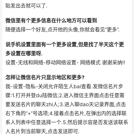
贴发出去就可以了.
微信里有个更多信息在什么地方可以看到
随便选择一个好友,点开他的头像,你就会看见“更多”.
说手机设置里面有一个更多设置,但是找了半天这个更
多设置在哪里呀.
设置-无线和网络-移动网络设置- 网络模式 谢谢采纳!!
怎样让微信名片只显示地区和更多?
我-设置-隐私-关闭允许陌生人bai查看.发微信名片步
骤:1.打开并登du陆微信;2.进入微信主界面点击任意需
要发送名片的聊天zhi人;3.进入聊dao天记录界面,点击
右下角的“+”号选项;4.接着点击名片,在弹出内的选择联
系人列表中任意选择一个.5.然后提示容是否发送该联系
人名片到当前聊天,点击发送即可.