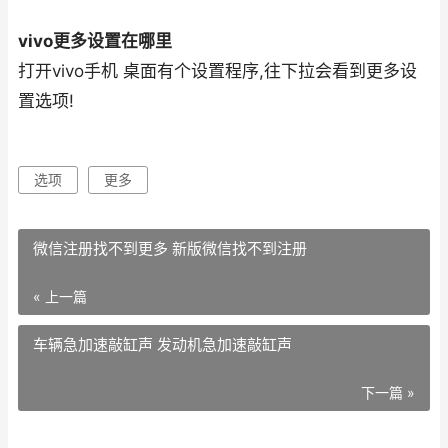
vivo更多设置在哪里
打开vivo手机 桌面有个设置程序,往下拉会看到更多设
置选项!
选项
更多
微信注册找不到更多 新版微信找不到注册
« 上一篇
车辆急加速敲缸声 发动机急加速敲缸声
下一篇 »