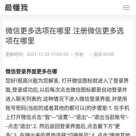
微信更多选项在哪里 注册微信更多选
项在哪里
更新时间：2021-12-22 17:06:56
•
作者：
•
阅读 6028
微信登录界面更多在哪
您好!很高兴能为您解答, 打开微信图标就进入了登录界
面,登录成功后,以后每次点击微信图标都是自动登录并
进入聊天列表的.这种情况下进入微信登录界面,并使用
账号密码(当前的或者其他的都可以)的步骤是:1. 在手机
上打开微信点击:“我”--“设置”--“退出”--“退出当前账号”-
-点击“退出”.2. 然后返回登录界面后,点击最下方“更
多”.3. 在弹出来的界面选择“切换账号”.4. 点击“使用其他