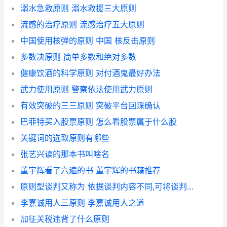
溺水急救原则 溺水救援三大原则
流感的治疗原则 流感治疗五大原则
中国使用核弹的原则 中国 核反击原则
多数决原则 简单多数和绝对多数
健康饮酒的科学原则 对付酒鬼最好办法
武力使用原则 警察依法使用武力原则
有效突破的三三原则 突破平台回踩确认
巴菲特买入股票原则 怎么看股票属于什么股
关键词的选取原则有哪些
张艺兴读的那本书叫啥名
董宇辉看了六遍的书 董宇辉的书籍推荐
原则型谈判又称为 依据谈判内容不同,可将谈判分为
李嘉诚用人三原则 李嘉诚用人之道
加征关税违背了什么原则