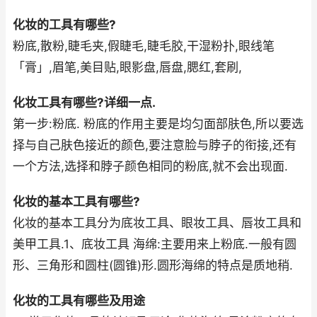
化妆的工具有哪些?
粉底,散粉,睫毛夹,假睫毛,睫毛胶,干湿粉扑,眼线笔
「膏」,眉笔,美目贴,眼影盘,唇盘,腮红,套刷,
化妆工具有哪些?详细一点.
第一步:粉底. 粉底的作用主要是均匀面部肤色,所以要选
择与自己肤色接近的颜色,要注意脸与脖子的衔接,还有
一个方法,选择和脖子颜色相同的粉底,就不会出现面.
化妆的基本工具有哪些?
化妆的基本工具分为底妆工具、眼妆工具、唇妆工具和
美甲工具.1、底妆工具 海绵:主要用来上粉底.一般有圆
形、三角形和圆柱(圆锥)形.圆形海绵的特点是质地稍.
化妆的工具有哪些及用途