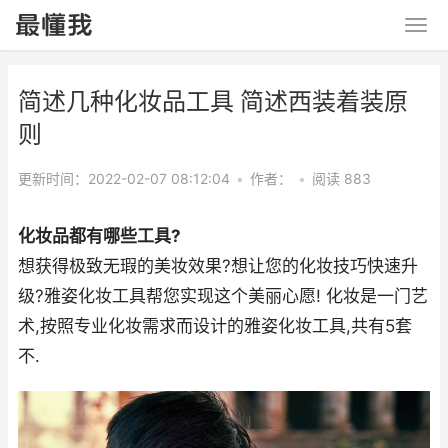
简述几种化妆品工具 简述西装着装原
则
更新时间：2022-02-07 08:12:04
•
作者：
•
阅读 883
化妆品都有哪些工具?
想获得极致无瑕的美妆效果?想让您的化妆技巧快速升
级?雅姿化妆工具帮您实现这个美丽心愿! 化妆是一门艺
术,按照专业化妆需求而设计的雅姿化妆工具,共有5套
不.