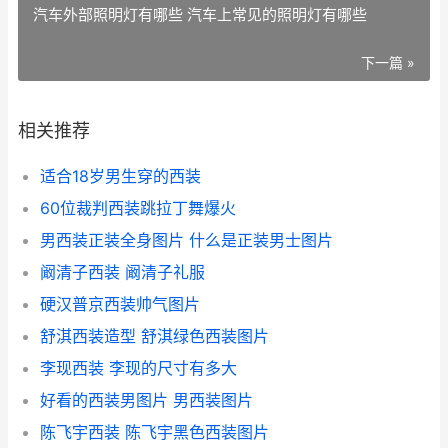
汽车外部照明灯有哪些 汽车上常见的照明灯有哪些
下一篇 »
相关推荐
适合18岁男生穿的西装
60位裁判西装跳拉丁舞爆火
男西装正装全身图片 什么是正装男士图片
阚清子西装 阚清子礼服
硬汉普京西装帅气图片
舒淇西装造型 舒淇绿色西装图片
李现西装 李现的尺寸有多大
好看的西装男图片 男西装图片
陈飞宇西装 陈飞宇黑色西装图片