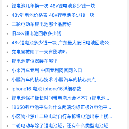
锂电池几年换一次 48v锂电池多少钱一块
48v锂电池价格表 48v锂电池多少钱一块
二轮电动车锂电池哪个品牌好
旧48v锂电池回收多少钱
48v锂电池多少钱一块 广东最大废旧电池回收公司
充电宝被晒了一天有影响吗
锂电池定位器装在哪里
小米汽车专利 中国专利网官网入口
小鹏汽车的核心技术 小鹏汽车的核心卖点
iphone16 电池 iphone16详细参数
锂电池保护板长时间带电泡水会坏不？(锂电池保护板坏了表现)
18650锂电池平头为什么两端均标正极?(电池平头和尖头图片)
小区物业禁止二轮电动自行车拆锂电池出来上楼充电，请问用啥装着带上楼不易看出来，看着不像里面装着电池
二轮电动车除了锂电池轻，还有什么类型电池轻？(电动车铅酸电池三大忌)