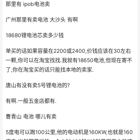
那里有 ipob电池卖
广州那里有卖电池 大沙头 有啊
18680锂电池芯卖多少钱
单买的话如果容量在2200或2400,价钱应该在30左右
一颗,你可以在淘宝找找.我就有18650电池,但现在寄不
了,你在淘宝买的话只能找本地的卖家.
唐山有没有卖5号锂电池的?
有啊.一般五金店都有.
曹青山 电池 哪儿有卖
5度电可以跑100公里,他的电动机是160KW,也就是160