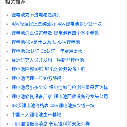
相关推荐
锂电池充不进电老是绿灯
48v轻混好还是纯油好 48v锂电池多少钱一块
锂电池怎么设置参数 锂电池有四个基本参数
锂电池40v是什么意思 4.4v锂电池
锂电池3c认证 3c认证一年费用太大
最近研究人员开发出一种新型锂电池
锂电池隔膜10强 锂电池检测设备十强
锂电池代理一年10万够吗
锂电池最小多少安 锂电池如何检测容量是否达标
锂电池修复设备厂家 锂电池回收设备的龙头公司
48伏锂电池价格表 48v锂电池多少钱一块
中国三大锂电池生产基地
四川国锂最新消息 长远锂科前景怎么样