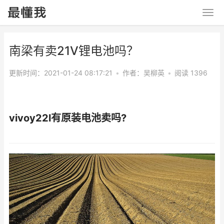
南梁有卖21Ⅴ锂电池吗？
更新时间：2021-01-24 08:17:21
•
作者：
吴柳英
•
阅读 1396
vivoy22l有原装电池卖吗?