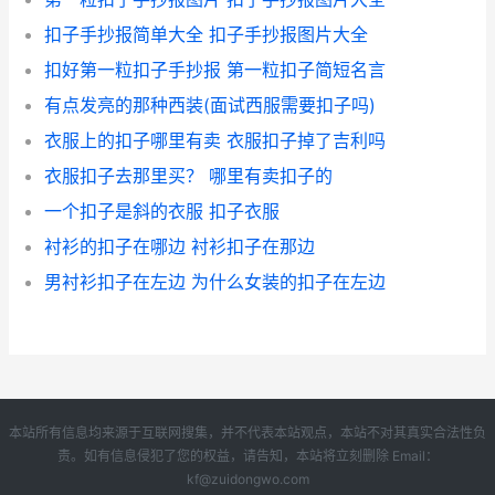
扣子手抄报简单大全 扣子手抄报图片大全
扣好第一粒扣子手抄报 第一粒扣子简短名言
有点发亮的那种西装(面试西服需要扣子吗)
衣服上的扣子哪里有卖 衣服扣子掉了吉利吗
衣服扣子去那里买？ 哪里有卖扣子的
一个扣子是斜的衣服 扣子衣服
衬衫的扣子在哪边 衬衫扣子在那边
男衬衫扣子在左边 为什么女装的扣子在左边
本站所有信息均来源于互联网搜集，并不代表本站观点，本站不对其真实合法性负
责。如有信息侵犯了您的权益，请告知，本站将立刻删除 Email：
kf@zuidongwo.com