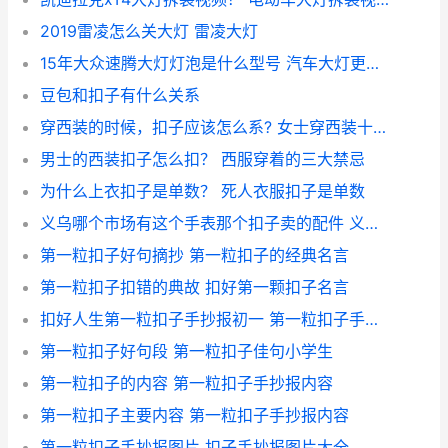
2019雷凌怎么关大灯 雷凌大灯
15年大众速腾大灯灯泡是什么型号 汽车大灯更换灯泡教程
豆包和扣子有什么关系
穿西装的时候，扣子应该怎么系? 女士穿西装十大忌
男士的西装扣子怎么扣？ 西服穿着的三大禁忌
为什么上衣扣子是单数？ 死人衣服扣子是单数
义乌哪个市场有这个手表那个扣子卖的配件 义乌二手三轮车交易市场
第一粒扣子好句摘抄 第一粒扣子的经典名言
第一粒扣子扣错的典故 扣好第一颗扣子名言
扣好人生第一粒扣子手抄报初一 第一粒扣子手抄报图片
第一粒扣子好句段 第一粒扣子佳句小学生
第一粒扣子的内容 第一粒扣子手抄报内容
第一粒扣子主要内容 第一粒扣子手抄报内容
第一粒扣子手抄报图片 扣子手抄报图片大全