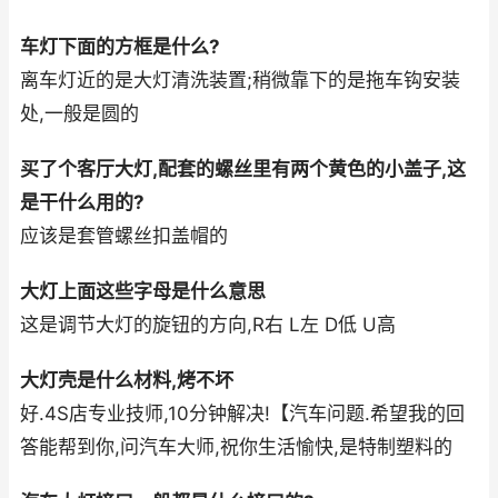
车灯下面的方框是什么?
离车灯近的是大灯清洗装置;稍微靠下的是拖车钩安装
处,一般是圆的
买了个客厅大灯,配套的螺丝里有两个黄色的小盖子,这
是干什么用的?
应该是套管螺丝扣盖帽的
大灯上面这些字母是什么意思
这是调节大灯的旋钮的方向,R右 L左 D低 U高
大灯壳是什么材料,烤不坏
好.4S店专业技师,10分钟解决!【汽车问题.希望我的回
答能帮到你,问汽车大师,祝你生活愉快,是特制塑料的