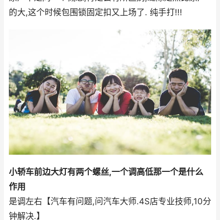
的大,这个时候包围锁固定扣又上场了. 纯手打!!!
小轿车前边大灯有两个螺丝,一个调高低那一个是什么
作用
是调左右【汽车有问题,问汽车大师.4S店专业技师,10分
钟解决.】