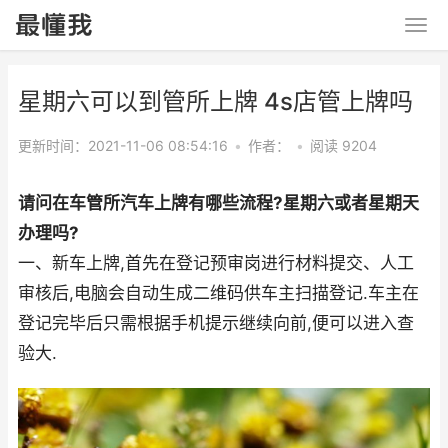
星期六可以到管所上牌 4s店管上牌吗
更新时间：2021-11-06 08:54:16
•
作者：
•
阅读 9204
请问在车管所汽车上牌有哪些流程?星期六或者星期天
办理吗?
一、新车上牌,首先在登记预审岗进行材料提交、人工
审核后,电脑会自动生成二维码供车主扫描登记.车主在
登记完毕后只需根据手机提示继续向前,便可以进入查
验大.