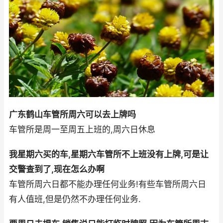
广东鹤山车管所周六可以去上牌吗
车管所是周一至周五上班的,周六日休息
我星期六买的车,星期六车管所不上班没有上牌,可是让
交警查到了,现在怎么办啊
车管所周六日都不能办理任何业务!有些车管所周六日
有人值班,但是仍然不办理任何业务.