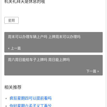
机关礼拜天是休息的哦
星期
周末可以办理车辆上户吗 上牌周末可以办理吗
« 上一篇
周六周日能给车子上牌吗 周日能上牌吗
下一篇 »
相关推荐
疯狂星期四可以提前看吗
你好星期六孟子义丁禹兮