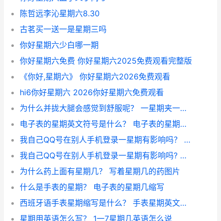
陈哲远李沁星期六8.30
古茗买一送一是星期三吗
你好星期六少白哪一期
你好星期六免费 你好星期六2025免费观看完整版
《你好,星期六》 你好星期六2026免费观看
hi6你好星期六 2026你好星期六免费观看
为什么并拢大腿会感觉到舒服呢？ 一星期夹一次腿会怎样
电子表的星期英文符号是什么？ 电子表的星期几缩写
我自己QQ号在别人手机登录一星期有影响吗？ 怎么查自己qq被别人登了
我自己QQ号在别人手机登录一星期有影响吗? 怎么查自己qq被别人登了
为什么药上面有星期几？ 写着星期几的药图片
什么是手表的星期？ 电子表的星期几缩写
西班牙语手表星期缩写是什么？ 手表星期英文缩写对照表
星期用英语怎么写？ 1一7星期几英语怎么说