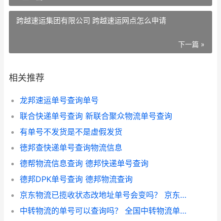
跨越速运集团有限公司 跨越速运网点怎么申请
下一篇 »
相关推荐
龙邦速运单号查询单号
联合快递单号查询 新联合聚众物流单号查询
有单号不发货是不是虚假发货
徳邦查快递单号查询物流信息
德帮物流信息查询 德邦快递单号查询
德邦DPK单号查询 德邦物流查询
京东物流已揽收状态改地址单号会变吗？ 京东物流单号查询入口
中转物流的单号可以查询吗？ 全国中转物流单号查询