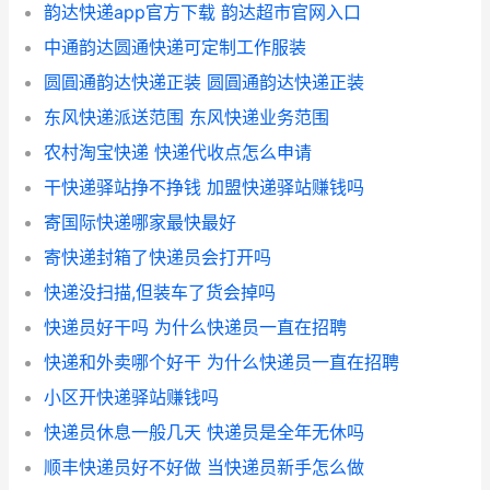
韵达快递app官方下载 韵达超市官网入口
中通韵达圆通快递可定制工作服装
圆圓通韵达快递正装 圆圓通韵达快递正装
东风快递派送范围 东风快递业务范围
农村淘宝快递 快递代收点怎么申请
干快递驿站挣不挣钱 加盟快递驿站赚钱吗
寄国际快递哪家最快最好
寄快递封箱了快递员会打开吗
快递没扫描,但装车了货会掉吗
快递员好干吗 为什么快递员一直在招聘
快递和外卖哪个好干 为什么快递员一直在招聘
小区开快递驿站赚钱吗
快递员休息一般几天 快递员是全年无休吗
顺丰快递员好不好做 当快递员新手怎么做