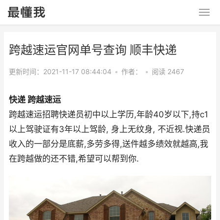
跨越速运官网单号查询 顺丰快递
更新时间：2021-11-17 08:44:04
•
作者：
•
阅读 2467
快递 跨越速运
跨越速运招聘快递员初中以上学历,年龄40岁以下,持c1
以上驾驶证有3年以上驾龄, 身上无纹身, 不近视.快递员
收入的一部分是底薪,多劳多得,送件越多绩效就越高,我
在跨越做的还不错,希望可以帮到你.