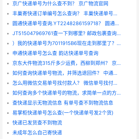
京广快递单号为什么查不到？ 京广物流官网
丰巢寄快递订单编号怎么查询？ 丰巢快递单号查询跟踪
圆通快递单号查询.YT2248286159718？ 圆通快递单号查询圆通
JT515047969761查一下到哪里? 邮政包裹查询单号跟踪
）我的快递单号为7011915B6现在走到那里了？ 427r740023快递到哪里了
申通快递单号怎么查 韵达快递单号查询
京东大件物流315斤多少运费，西柳到郑州？ 京东快递单号查询物流信息
如何查询快递单号物流，并筛选退回件？ 中通快递单号在线速查
怎么用微信交易单号找付款人？ 微信单号找付款人
如何查询多个快递单号的物流，求简单一点的方法？ 大件物流怎么查询单号
查快递显示无物流信息 有单号查不到物流信息
易掌柜快递单号怎么查(一个快递单号发2个货)
快递已发货查不到物流
未成年怎么自己寄快递