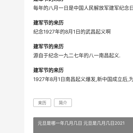
每年的八月一日是中国人民解放军建军纪念日,
建军节的来历
纪念1927年的8月1日的武昌起义啊
建军节的来历
源自于纪念一九二七年的八一南昌起义.
建军节的来历
1927年8月1日南昌起义爆发,新中国成立后
来历
简介
元旦是哪一年几月几日 元旦是几月几日2021