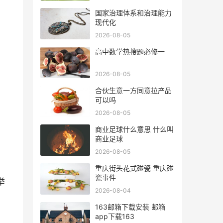
国家治理体系和治理能力
现代化
2026-08-05
高中数学热搜题必修一
2026-08-05
合伙生意一方同意拉产品
可以吗
2026-08-05
商业足球什么意思 什么叫
商业足球
2026-08-05
重庆街头花式碰瓷 重庆碰
瓷事件
举
2026-08-04
163邮箱下载安装 邮箱
app下载163