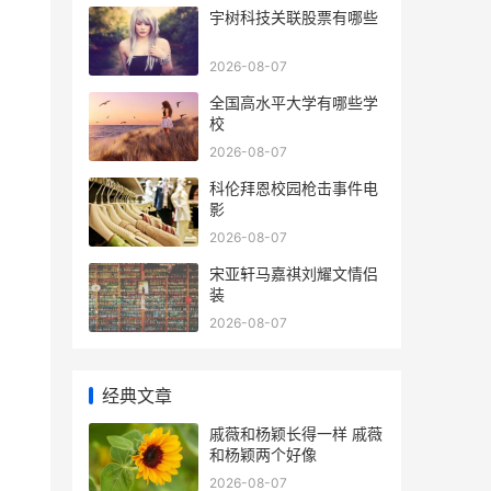
宇树科技关联股票有哪些
2026-08-07
全国高水平大学有哪些学
校
2026-08-07
科伦拜恩校园枪击事件电
影
2026-08-07
宋亚轩马嘉祺刘耀文情侣
装
2026-08-07
经典文章
戚薇和杨颖长得一样 戚薇
和杨颖两个好像
2026-08-07