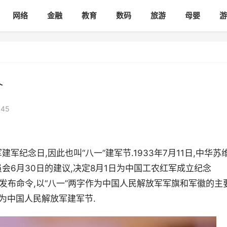
网络
金融
教育
数码
旅游
母婴
游
介
45
纪念日,因此也叫“八一”建军节.1933年7月11日,中华苏
会6月30日的建议,决定8月1日为中国工农红军成立纪念
员会发布命令,以“八一”两字作为中国人民解放军军旗和军徽的主
为中国人民解放军建军节.