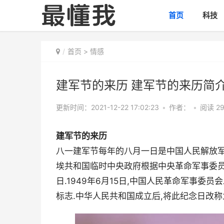
首页
科技
首页
>
情感
建军节的来历 建军节的来历简
更新时间：2021-12-22 17:02:23
•
作者：
•
阅读 29
建军节的来历
八一建军节每年的八月一日是中国人民解放军建军
埃共和国临时中央政府根据中央革命军事委员
日.1949年6月15日,中国人民革命军事委
标志.中华人民共和国成立后,将此纪念日改称