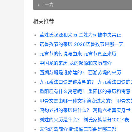
« 上一篇
相关推荐
蓝姓氏起源和来历 兰姓为何被中央禁止
诺鲁孜节的来历 2026诺鲁孜节是哪一天
元宵节的传说与由来 元宵节真正来历
中国龙的来历 龙的起源和来历简介
西湖苏堤是谁修建的？ 西湖苏堤的来历
九九乘法口诀是谁发明的？ 九九乘法口诀的
重阳糕有什么寓意呢？ 重阳糕的来历和寓意
鸿钧老祖的来历是什么？ 鸿钧老祖真实身世
刘姓的来历是什么？ 刘氏家族辈分100字表
去你的岛简介 新海诚三部曲是哪三部