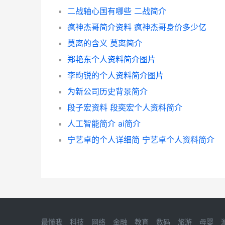
二战轴心国有哪些 二战简介
疯神杰哥简介资料 疯神杰哥身价多少亿
莫离的含义 莫离简介
郑艳东个人资料简介图片
李昀锐的个人资料简介图片
为新公司历史背景简介
段子宏资料 段奕宏个人资料简介
人工智能简介 ai简介
宁艺卓的个人详细简 宁艺卓个人资料简介
最懂我
科技
网络
金融
教育
数码
旅游
母婴