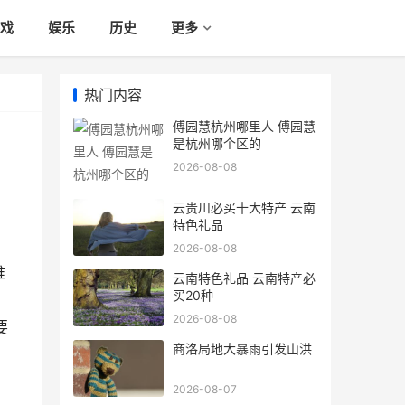
戏
娱乐
历史
更多
热门内容
傅园慧杭州哪里人 傅园慧
是杭州哪个区的
2026-08-08
云贵川必买十大特产 云南
特色礼品
2026-08-08
维
云南特色礼品 云南特产必
买20种
2026-08-08
要
商洛局地大暴雨引发山洪
2026-08-07