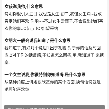
女孩说我帅,什么意思
说明你很引人注目,我也是女生,初二,我懂女生滴~我敢
肯定她们喜欢 你哟~~不过女生爱面子,不会说出她们喜
欢你的事..O(∩_∩)O哈!望采纳
女朋友一般会说我知道了是什么意思
我知道了,有好几个意思1,出于礼貌,对于你的话及时回
应,2对于你的话反感,不知道怎么回答,用,我知道了,来搪
塞,
一个女生说我,你很特别你知道吗.是什么意思
从某种角度上讲她很欣赏你的某个方面,换句话说就是
她可能喜欢你