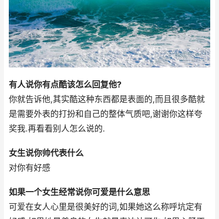
有人说你有点酷该怎么回复他?
你就告诉他,其实酷这种东西都是表面的,而且很多酷就
是需要外表的打扮和自己的整体气质吧,谢谢你这样夸
奖我.再看看别人怎么说的.
女生说你帅代表什么
对你有好感
如果一个女生经常说你可爱是什么意思
可爱在女人心里是很美好的词,如果她这么称呼坑定有