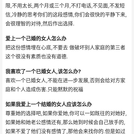
限,不用太长,两个月或三个月,不打电话,不见面,不发短
信,冷静的思考你们的这段感情,你们会很快的平静下来,
会很理智的对待,然后作出选择.
爱上一个己婚的女人怎么办
把这份感情埋在心底,不要去 做破坏别人家庭的第三者
这个很没有素质也没有道德.
我喜欢了一个已婚女人,该怎么办?
喜欢—个已婚女人,不能在进—步发展,否则会给对方家
庭和个人造成伤害.只能黙默的祝福
如果我爱上一个结婚的女人应该怎么办
尊重她的选择吧,如果你爱她,你可以一如既往的对她好,
如果她和她老公感情还有,那么她到时候会自己放手的,
如果不爱了他们没有感情了,那他会来找你的.但是如过