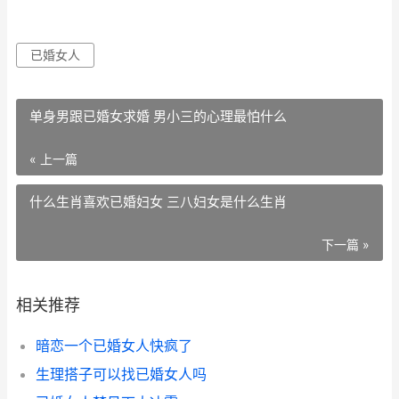
已婚女人
单身男跟已婚女求婚 男小三的心理最怕什么
« 上一篇
什么生肖喜欢已婚妇女 三八妇女是什么生肖
下一篇 »
相关推荐
暗恋一个已婚女人快疯了
生理搭子可以找已婚女人吗