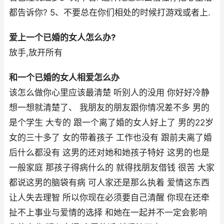
都告诉你? 5、不要总在你们相处的时候打游戏或者上.
爱上一个已婚的女人怎么办?
放手,放开所有
和一个已婚的女人相爱怎么办
该怎么做你心里应该最清楚 听别人的没用 你好好冷静
想一想就清楚了、 我朋友的朋友跟你情况差不多 男的
是个学生 大专的 跟一个离了婚的女人好上了 男的22岁
女的三十多了 女的带着孩子 工作也没有 跟前夫离了婚
后什么都没有 这男的还对她和她孩子特好 这男的也是
一般家庭 那孩子得病什么的 就得找朋友借钱 很苦 大家
都说这男的脑袋有病 可人家还是那么执着 爱情这东西
让人失去理智 所以你现在必须要自己清醒 你现在还牵
扯不上事业与爱情的选择 和她在一起并不一定会影响