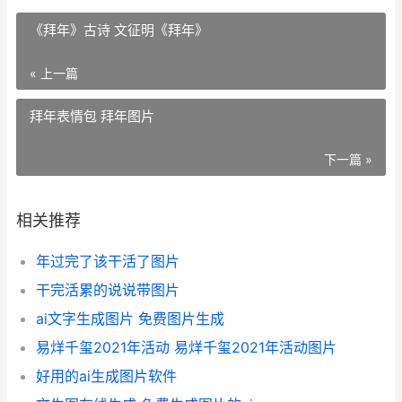
《拜年》古诗 文征明《拜年》
« 上一篇
拜年表情包 拜年图片
下一篇 »
相关推荐
年过完了该干活了图片
干完活累的说说带图片
ai文字生成图片 免费图片生成
易烊千玺2021年活动 易烊千玺2021年活动图片
好用的ai生成图片软件