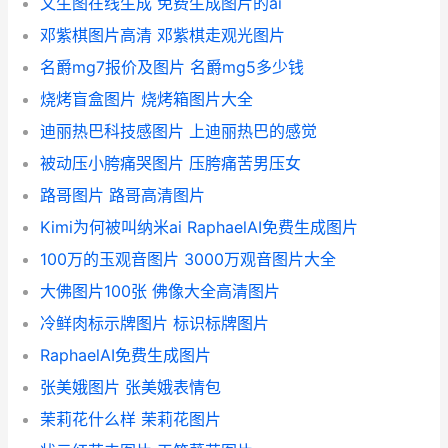
文生图在线生成 免费生成图片的ai
邓紫棋图片高清 邓紫棋走观光图片
名爵mg7报价及图片 名爵mg5多少钱
烧烤盲盒图片 烧烤箱图片大全
迪丽热巴科技感图片 上迪丽热巴的感觉
被动压小胯痛哭图片 压胯痛苦男压女
路哥图片 路哥高清图片
Kimi为何被叫纳米ai RaphaelAI免费生成图片
100万的玉观音图片 3000万观音图片大全
大佛图片100张 佛像大全高清图片
冷鲜肉标示牌图片 标识标牌图片
RaphaelAI免费生成图片
张美娥图片 张美娥表情包
茉莉花什么样 茉莉花图片