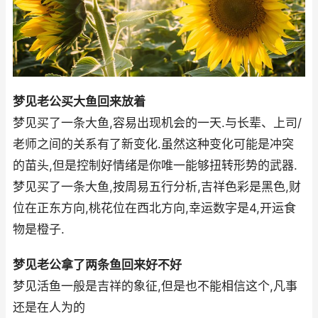
梦见老公买大鱼回来放着
梦见买了一条大鱼,容易出现机会的一天.与长辈、上司/
老师之间的关系有了新变化.虽然这种变化可能是冲突
的苗头,但是控制好情绪是你唯一能够扭转形势的武器.
梦见买了一条大鱼,按周易五行分析,吉祥色彩是黑色,财
位在正东方向,桃花位在西北方向,幸运数字是4,开运食
物是橙子.
梦见老公拿了两条鱼回来好不好
梦见活鱼一般是吉祥的象征,但是也不能相信这个,凡事
还是在人为的