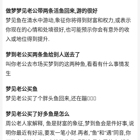
做梦梦见老公带两条活鱼回来,游的很好
梦见鱼在清水中游动,象征你将得到财富和权力,或表示
你现在的心情和处境很好,也可能预示你会有意外的收
入或地位得到提升.
梦到老公买两条鱼给别人送去了
叫你老公去市场买梦到的这两种鱼,看看有什么事情发
生
梦见老公买鱼
梦见老公买了个胖头鱼回来,还在蹦
梦见老公买了好多鱼是怎么
周公老人家解释, 鱼是财富的象征,梦到鱼会是件好事,说
明你最近有好运,要发一笔小财.再者,“鱼”和“遇”同音,你