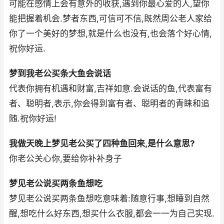
可能在感情上会有意外的收获,遇到你最心爱的人,望你
能把握着机会.梦者东西,可信可不信,既然周公老人家给
你了一个美好的梦想,就是什么也没有,也会落个好心情,
祝你好运.
梦到我老公买条大鱼会说话
代表你拥有机遇和财富,吉祥如意.会说话的鱼,代表富有
者、聪明者,表示,你会得到富有者、聪明者的青睐和追
随.祝你好运!
我做天晚上梦见老公买了四种鱼回来,是什么意思?
你老公关心你,要给你补补身子
梦见老公说买两条鱼想吃
梦见老公说买两条鱼想吃意味着:随意行事,想睡到自然
醒,想吃什么好东西,想买什么衣服,都会一一为自己实现.