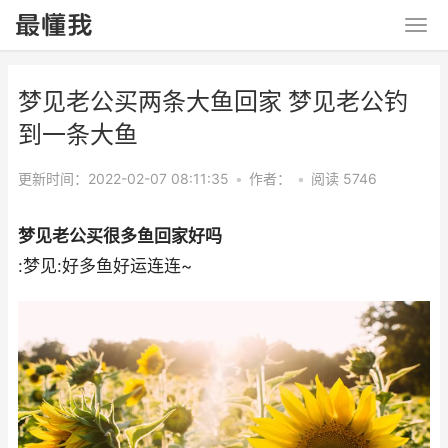
梦见老公买两条大鱼回家 梦见老公钓
到一条大鱼
更新时间：2022-02-07 08:11:35
•
作者：
•
阅读 5746
梦见老公买很多鱼回家好吗
:梦见:好多鱼好运连连~