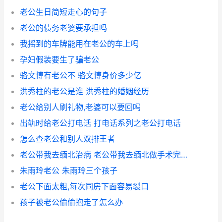
老公生日简短走心的句子
老公的债务老婆要承担吗
我摇到的车牌能用在老公的车上吗
孕妇假装要生了骗老公
骆文博有老公不 骆文博身价多少亿
洪秀柱的老公是谁 洪秀柱的婚姻经历
老公给别人刷礼物,老婆可以要回吗
出轨时给老公打电话 打电话系列之老公打电话
怎么查老公和别人双排王者
老公带我去缅北治病 老公带我去缅北做手术完整版
朱雨玲老公 朱雨玲三个孩子
老公下面太粗,每次同房下面容易裂口
孩子被老公偷偷抱走了怎么办