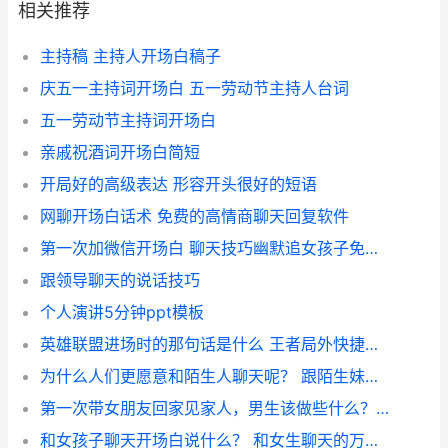
相关推荐
主持稿 主持人开场白稿子
庆五一主持词开场白 五一劳动节主持人台词
五一劳动节主持词开场白
亲戚祝酒词开场白简短
开局好的高级表达 形容开头很好的短语
网聊开场白话术 免费的高情商聊天回复软件
第一次加微信开场白 聊天技巧幽默追女孩子免费软件
跟领导聊天的说话技巧
个人演讲5分钟ppt模板
英雄联盟进场时的那句话是什么 王者局外快捷信息哪里设置
为什么人们更愿意和陌生人聊天呢？ 跟陌生妹子聊天开场白
第一次带女朋友回家见家人，男生该做些什么？ 见女方家长开场白
和女孩子聊天开场白说什么？ 和女生聊天的万能开场白