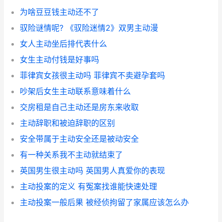
为啥豆豆钱主动还不了
驭险谜情呢? 《驭险迷情2》双男主动漫
女人主动坐后排代表什么
女生主动付钱是好事吗
菲律宾女孩很主动吗 菲律宾不卖避孕套吗
吵架后女生主动联系意味着什么
交房租是自己主动还是房东来收取
主动辞职和被迫辞职的区别
安全带属于主动安全还是被动安全
有一种关系我不主动就结束了
英国男生很主动吗 英国男人真爱你的表现
主动投案的定义 有冤案找谁能快速处理
主动投案一般后果 被经侦拘留了家属应该怎么办