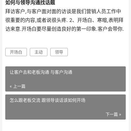
如何与领导沟通找话题
拜访客户,与客户面对面的访谈是我们营销人员工作中
很重要的内容,或者说很头疼. 2、开场白、寒暄,表明拜
访来意.开场白要尽量创造良好的第一印象.客户会带你.
开场白
主动
领导
让客户去和老板沟通 与客户沟通
« 上一篇
怎么跟老板交流 跟领导谈话该如何开场
下一篇 »