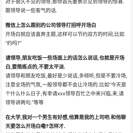
对于很久不见的领导,那你首先要表示见到领导的惊喜.
跟领导说一些客气的话.
微信上怎么跟别的公司领导打招呼开场白
开场白就应该直奔主题,这样可以节约双方的时间,比如
“约吗?”
请领导,朋友吃饭一些场面上的话怎么说话,也就是开场
白,要简练点的,不要太平淡.
请领导和朋友吃饭,最好是少说话,多倾听,但是不要冷场,
注意全场的气氛,一般领导都不会让冷场的.比如“今天是
个什么什么日子,有幸请xxx领导百忙之中来兴临,来,请
领导讲两句.”等等
在大学,我对一个男生有好感,他算是我的上司吧.和他聊
天要怎么开场白嘞?怎样才.