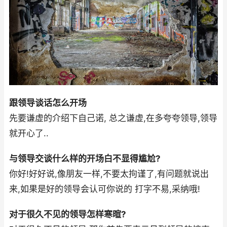
跟领导谈话怎么开场
先要谦虚的介绍下自己诺, 总之谦虚,在多夸夸领导,领导
就开心了..
与领导交谈什么样的开场白不显得尴尬?
你好!好好说,像朋友一样,不要太拘谨了,有问题就说出
来,如果是好的领导会认可你说的 打字不易,采纳哦!
对于很久不见的领导怎样寒暄?