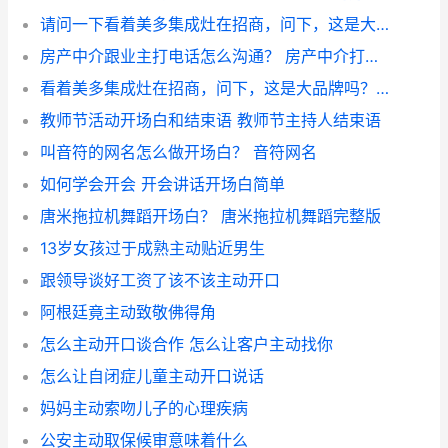
请问一下看着美多集成灶在招商，问下，这是大品牌吗？ 集成灶招商话术技巧开场白
房产中介跟业主打电话怎么沟通？ 房产中介打电话开场白
看着美多集成灶在招商，问下，这是大品牌吗？ 集成灶招商话术技巧开场白
教师节活动开场白和结束语 教师节主持人结束语
叫音符的网名怎么做开场白？ 音符网名
如何学会开会 开会讲话开场白简单
唐米拖拉机舞蹈开场白？ 唐米拖拉机舞蹈完整版
13岁女孩过于成熟主动贴近男生
跟领导谈好工资了该不该主动开口
阿根廷竟主动致敬佛得角
怎么主动开口谈合作 怎么让客户主动找你
怎么让自闭症儿童主动开口说话
妈妈主动索吻儿子的心理疾病
公安主动取保候审意味着什么