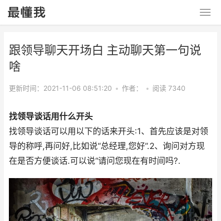
跟领导聊天开场白 主动聊天第一句说
啥
更新时间：2021-11-06 08:51:20
•
作者：
•
阅读 7340
找领导谈话用什么开头
找领导谈话可以用以下的话来开头:1、首先应该是对领
导的称呼,再问好,比如说“总经理,您好”.2、询问对方现
在是否方便谈话.可以说“请问您现在有时间吗?.