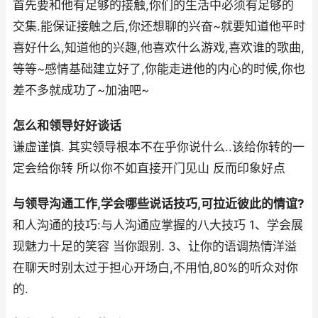
首先要和他有足够的接触,你们的生活中必须有足够的
交集.能保证接触之后,你还想聊的兴奋~就要知道他平时
喜好什么,知道他的兴趣,他喜欢什么游戏,喜欢谁的歌曲,
等等~感情基础建立好了,你能走进他的内心的时候,你也
差不多就成功了~加油吧~
怎么和领导好好谈话
谦虚谨慎. 其实领导根本不在乎你说什么..该给你转的一
定会给你转 所以你不如直接开门见山 反而印象好点
与领导沟通工作,学会哪些说话技巧,可拉近彼此的情谊?
和人沟通的技巧:与人沟通应掌握的八大技巧 1、学会展
现魅力十足的笑容 当你跟别. 3、让你的语调热情洋溢
在聊天时别太过于担心开场白,不用怕,80%的听众对你
的.