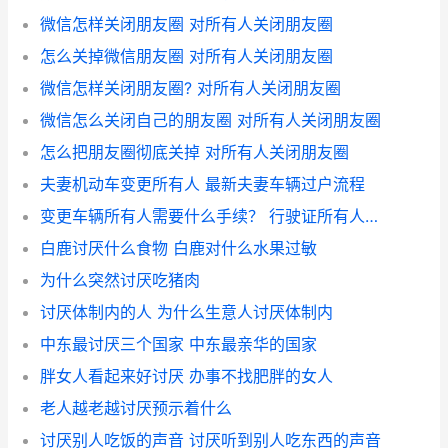
微信怎样关闭朋友圈 对所有人关闭朋友圈
怎么关掉微信朋友圈 对所有人关闭朋友圈
微信怎样关闭朋友圈? 对所有人关闭朋友圈
微信怎么关闭自己的朋友圈 对所有人关闭朋友圈
怎么把朋友圈彻底关掉 对所有人关闭朋友圈
夫妻机动车变更所有人 最新夫妻车辆过户流程
变更车辆所有人需要什么手续？ 行驶证所有人变更
白鹿讨厌什么食物 白鹿对什么水果过敏
为什么突然讨厌吃猪肉
讨厌体制内的人 为什么生意人讨厌体制内
中东最讨厌三个国家 中东最亲华的国家
胖女人看起来好讨厌 办事不找肥胖的女人
老人越老越讨厌预示着什么
讨厌别人吃饭的声音 讨厌听到别人吃东西的声音