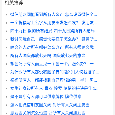
相关推荐
微信朋友圈能看到所有人么？ 怎么设置微信全部被看见
一个拀福写上名字从朋友圈发怎么发？ 发朋友圈如何称呼所有人
四十九日·祭的所有结局 四十九日祭所有人结局
我讨厌我自己，感觉快要疯了怎么办？ 感觉所有人都讨厌我
暗恋的人对所有都好怎么办？ 所有人都暗恋我
所有人国庆都放七天吗 国庆放七天的意义
想创死所有人而且见一个创一个，怎么办？ 一个人真正死去三个阶段
为什么所有人都说我脑子有问题? 别人说我脑子有病怎么办
祝福所有人，都能找到自己理想的另一半？ 男生理想的另一半标准
女生让身边所有人 喜欢 怜爱 怜惜的秘诀是什么？ 女生如何示弱和撒娇
是不是所有人都可以供奉牌位 牌位供奉
怎么把微信朋友圈关闭 对所有人关闭朋友圈
朋友圈关闭怎么设置 对所有人关闭朋友圈