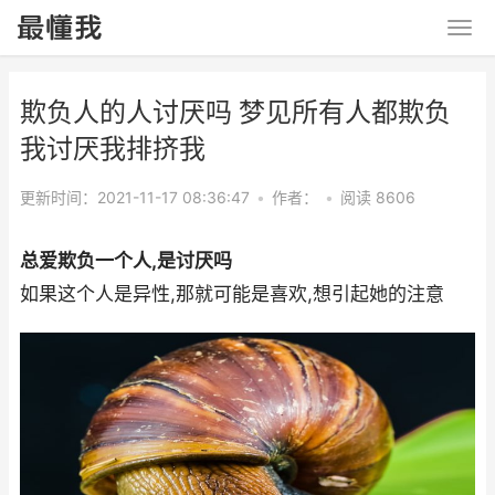
欺负人的人讨厌吗 梦见所有人都欺负
我讨厌我排挤我
更新时间：2021-11-17 08:36:47
•
作者：
•
阅读 8606
总爱欺负一个人,是讨厌吗
如果这个人是异性,那就可能是喜欢,想引起她的注意