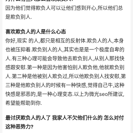
因为他们觉得欺负人可以让他们感到开心,所以他们总
是欺负别人.
喜欢欺负人的人是什么心态
你好,现实 的人,都只是相互的反射体.欺负人的人,本身
也被压抑着.欺负别人的人,其实也是是一个极度自卑的
人.有三种心理可能会导致他去欺负别人,从别人那找快
感跟安慰.第一种是因为他害怕别人欺负他,他就欺负别
人.第二种是他被别人欺负过,所以他欺负别人找安慰,第
三种是他欺负别人的时候有一种快感,觉得自己牛,这种
快感是邪恶的,是一种心理变态.以上为微光seo所建议,
希望能帮助到你.
最讨厌欺负人的人了 我家人不欠他们什么的 怎么对付
这种恶势力?