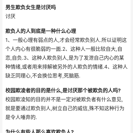
男生欺负女生是讨厌吗
讨厌
欺负人的人到底是一种什么心理
1、一般心理有弱点的人,才会经常欺负别人.所以证明这
个人内心有很脆弱的一面.2、这种人一般比较自大,自
恋,自负.3、这种人欺负别人,是为了发泄自己内心的某
种情绪,或者用来排解被另外的人欺负的情绪.4、这种人
缺乏同理心,不会换位思考,死脑筋.
校园欺凌者的目的是什么,是讨厌那个被欺负的人吗?
校园欺凌知的目的并不是一定对被欺负者有什么意见,
就是要通过欺负别人,树立自己的威信,殊不知这种行为
是令人唾弃的.
为什么有些人那么喜欢欺负人?