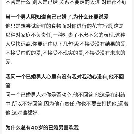
不管是什么 别人是已婚 关系不要走的太进 对谁都不好
当一个男人明知道自己已婚了,为什么还要说爱
他只是想尝试新鲜的食物而对你进行的花言巧语,这是
以种对家庭不负责任,一种对妻子不忠不义的表现.这种
人尽快远离.你要记住以下几句话:不接受没有结果的爱,
不接受虚假的爱,不接受不现实的爱,不接受没有未来的
爱.
我问一个已婚男人心里有没有我对我动心没有,他不回
答
问一个已婚男人对你是否动心,他不回答.他这是在纠结
中,所以不好回答,因为他有责任.你也不要去打扰他,远离
他,这对谁都好.
为什么总有40岁的已婚男喜欢我