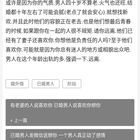
或许是因为你的气质.男人四十岁不算老.火气也还旺.结
婚都十年左右了可能会腻(老点了就会安心).就想找新
欢.并且此时他们的容貌正在老去.也是他们想最后青春
的时候.如果跟你在一起的人很不规矩.请你远离.他们已
经有了妻子还喜欢你.你想他是负责任的人吗?至于他们
喜欢你.可能就是因为你总有迷人的地方或相貌出众吧.
男人在这个年龄出轨的多.强调一下.远离.
婚外情
已婚男人
阶段
有老婆的人说喜欢你 已婚男人说喜欢你想你
« 上一篇
已婚男人发微信说想你 一个男人真正动了感情