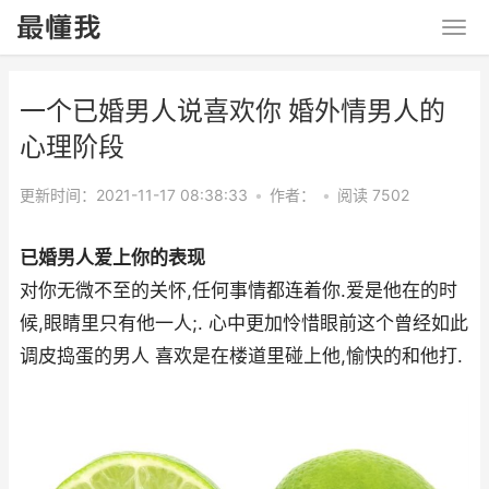
一个已婚男人说喜欢你 婚外情男人的
心理阶段
更新时间：2021-11-17 08:38:33
•
作者：
•
阅读 7502
已婚男人爱上你的表现
对你无微不至的关怀,任何事情都连着你.爱是他在的时
候,眼睛里只有他一人;. 心中更加怜惜眼前这个曾经如此
调皮捣蛋的男人 喜欢是在楼道里碰上他,愉快的和他打.