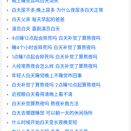
晚上睡觉耳鸣白天消失
白天尿不多,晚上尿多 为什么夜尿多白天正常
白天父亲 每天早起的爸爸
演员白天 喜剧演员白天
4点睡12点起会猝死吗 白天补觉了算熬夜吗
睡4个小时会猝死吗 白天补觉了算熬夜吗
1点睡7点起会猝死吗 白天补觉了算熬夜吗
人经常熬夜会怎么样 白天补觉了算熬夜吗
年轻人白天睡觉晚上不睡觉咋回事
白天补觉了算熬夜吗 2点睡10点起算熬夜吗
近视眼白天看得清晚上看不清
白天补觉算熬夜吗 熬夜补救方法
白天去哪蹭睡觉 可以躺一天的休闲场所
什么时候开始白天变长夜晚变短