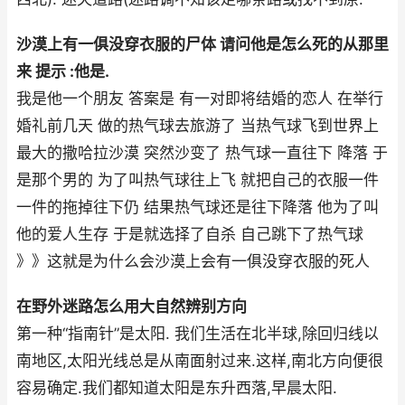
沙漠上有一俱没穿衣服的尸体 请问他是怎么死的从那里
来 提示 :他是.
我是他一个朋友 答案是 有一对即将结婚的恋人 在举行
婚礼前几天 做的热气球去旅游了 当热气球飞到世界上
最大的撒哈拉沙漠 突然沙变了 热气球一直往下 降落 于
是那个男的 为了叫热气球往上飞 就把自己的衣服一件
一件的拖掉往下仍 结果热气球还是往下降落 他为了叫
他的爱人生存 于是就选择了自杀 自己跳下了热气球
》》这就是为什么会沙漠上会有一俱没穿衣服的死人
在野外迷路怎么用大自然辨别方向
第一种“指南针”是太阳. 我们生活在北半球,除回归线以
南地区,太阳光线总是从南面射过来.这样,南北方向便很
容易确定.我们都知道太阳是东升西落,早晨太阳.