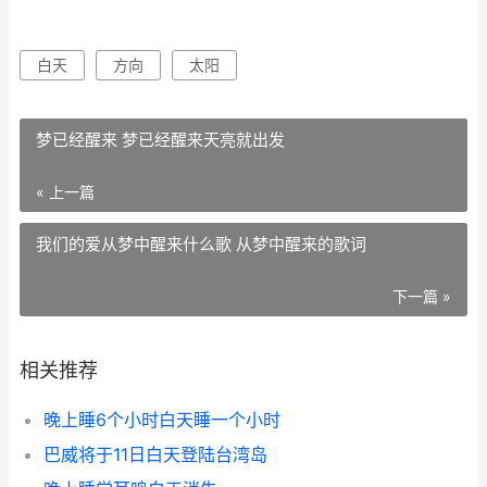
白天
方向
太阳
梦已经醒来 梦已经醒来天亮就出发
« 上一篇
我们的爱从梦中醒来什么歌 从梦中醒来的歌词
下一篇 »
相关推荐
晚上睡6个小时白天睡一个小时
巴威将于11日白天登陆台湾岛