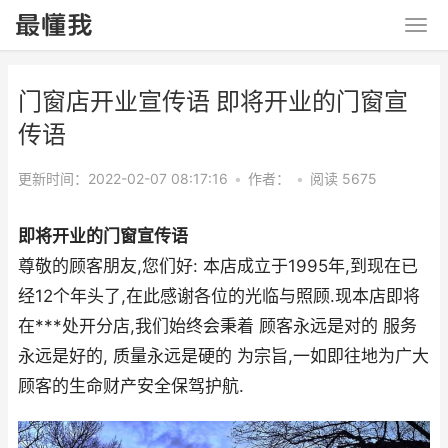
门窗店开业宣传语 即将开业的门窗宣
传语
更新时间：2022-02-07 08:17:16
•
作者：
•
阅读 5675
即将开业的门窗宣传语
尊敬的顾客朋友,您们好: 本店成立于1995年,到现在已
经12个年头了,在此感谢各位的光临与照顾.现本店即将
在***处开分店,我们始终会秉着 顾客永远是对的 服务
永远是好的, 质量永远是硬的 为宗旨,一如即往地为广大
顾客的生命财产安全保驾护航.