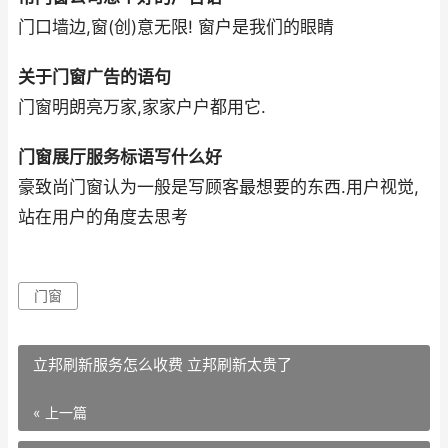
门口墙边,窗(创)意无限! 窗户是我们的眼睛
关于门窗广告的语句
门窗明朗亮万家,家家户户都用它.
门窗展厅服务标语写什么好
豪致尚门窗认为一般是写顾客最想要的东西.用户视觉,
站在用户的角度去思考
门窗
立邦刷新服务怎么收费 立邦刷新太贵了
« 上一篇