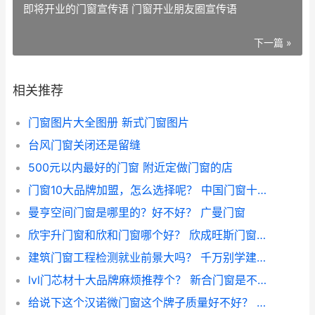
即将开业的门窗宣传语 门窗开业朋友圈宣传语
下一篇 »
相关推荐
门窗图片大全图册 新式门窗图片
台风门窗关闭还是留缝
500元以内最好的门窗 附近定做门窗的店
门窗10大品牌加盟，怎么选择呢？ 中国门窗十大品牌排名
曼亨空间门窗是哪里的？好不好？ 广曼门窗
欣宇升门窗和欣和门窗哪个好？ 欣成旺斯门窗质量如何
建筑门窗工程检测就业前景大吗？ 千万别学建筑工程技术
lvl门芯材十大品牌麻烦推荐个？ 新合门窗是不是品牌
给说下这个汉诺微门窗这个牌子质量好不好？ 汉诺微门窗是品牌吗