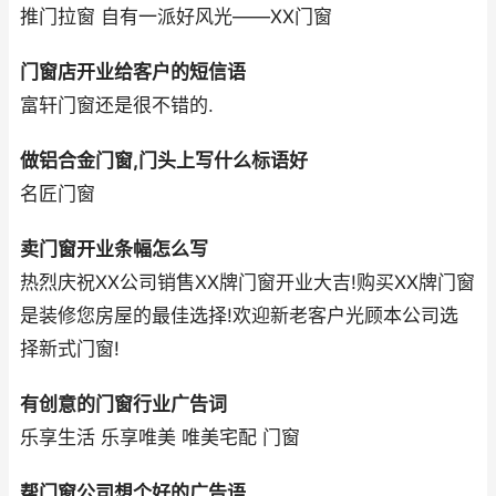
推门拉窗 自有一派好风光——XX门窗
门窗店开业给客户的短信语
富轩门窗还是很不错的.
做铝合金门窗,门头上写什么标语好
名匠门窗
卖门窗开业条幅怎么写
热烈庆祝XX公司销售XX牌门窗开业大吉!购买XX牌门窗
是装修您房屋的最佳选择!欢迎新老客户光顾本公司选
择新式门窗!
有创意的门窗行业广告词
乐享生活 乐享唯美 唯美宅配 门窗
帮门窗公司想个好的广告语