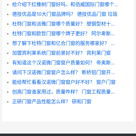
给介绍下红橡树门窗好吗，和佰威国际门窗哪个好？ 佰威国际门窗排名第几
德技优品是10大门窗品牌吗？ 德技优品门窗 垃圾
杜特门窗和派雅门窗哪个质量好？ 塑钢型材十大品牌
杜特门窗和欧哲门窗哪个牌子更好？ 阿尔卑斯门窗价格贵吗
想了解下杜特门窗和亿合门窗的服务哪家好？ 好时光门窗是不是品牌
加盟宾利莱系统门窗前景好不好？ 宾利莱门窗
有知道这个汉诺微门窗窗户质量如何？ 帝奥斯门窗质量怎么样
请问下汉诺微门窗窗户怎么样？ 断桥铝门窗开窗户图集
能给帮忙看看汉诺微门窗窗户好不好？ 窗户门窗
创高门窗谁家用过，质量咋样？ 门窗工程质量验收规范
正研门窗产品性能怎么样？ 研和门窗